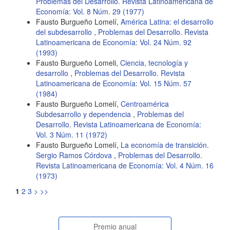
Problemas del Desarrollo. Revista Latinoamericana de
Economía: Vol. 8 Núm. 29 (1977)
Fausto Burgueño Lomelí,
América Latina: el desarrollo
del subdesarrollo
,
Problemas del Desarrollo. Revista
Latinoamericana de Economía: Vol. 24 Núm. 92
(1993)
Fausto Burgueño Lomeli,
Ciencia, tecnología y
desarrollo
,
Problemas del Desarrollo. Revista
Latinoamericana de Economía: Vol. 15 Núm. 57
(1984)
Fausto Burgueño Lomelí,
Centroamérica
Subdesarrollo y dependencia
,
Problemas del
Desarrollo. Revista Latinoamericana de Economía:
Vol. 3 Núm. 11 (1972)
Fausto Burgueño Lomelí,
La economía de transición.
Sergio Ramos Córdova
,
Problemas del Desarrollo.
Revista Latinoamericana de Economía: Vol. 4 Núm. 16
(1973)
1
2
3
>
>>
Premio anual