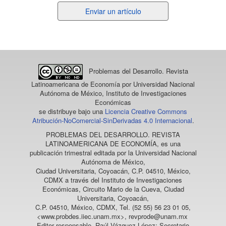
Enviar
Enviar un artículo
un
artículo
Problemas del Desarrollo. Revista
Latinoamericana de Economía
por Universidad Nacional
Autónoma de México, Instituto de Investigaciones
Económicas
se distribuye bajo una
Licencia Creative Commons
Atribución-NoComercial-SinDerivadas 4.0 Internacional
.
PROBLEMAS DEL DESARROLLO. REVISTA
LATINOAMERICANA DE ECONOMÍA
, es una
publicación trimestral editada por la Universidad Nacional
Autónoma de México,
Ciudad Universitaria, Coyoacán, C.P. 04510, México,
CDMX a través del Instituto de Investigaciones
Económicas, Circuito Mario de la Cueva, Ciudad
Universitaria, Coyoacán,
C.P. 04510, México, CDMX, Tel. (52 55) 56 23 01 05,
<www.probdes.iiec.unam.mx>, revprode@unam.mx
Editor responsable, Raúl Vázquez López; Secretario