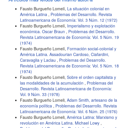
Fausto Burgueño Lomelí,
La situación colonial en
América Latina
,
Problemas del Desarrollo. Revista
Latinoamericana de Economía: Vol. 3 Núm. 12 (1972)
Fausto Burgueño Lomelí,
Imperialismo y explotación
económica. Oscar Braun
,
Problemas del Desarrollo.
Revista Latinoamericana de Economía: Vol. 5 Núm. 19
(1974)
Fausto Burgueño Lomelí,
Formación social-colonial y
América Latina. Assadourian Cardoso, Ciafardini,
Caravaglia y Laclau
,
Problemas del Desarrollo.
Revista Latinoamericana de Economía: Vol. 5 Núm. 18
(1974)
Fausto Burgueño Lomeli,
Sobre el orden capitalista y
las modalidades de la acumulación
,
Problemas del
Desarrollo. Revista Latinoamericana de Economía:
Vol. 9 Núm. 33 (1978)
Fausto Burgueño Lomeli,
Adam Smith, artesano de la
economía política
,
Problemas del Desarrollo. Revista
Latinoamericana de Economía: Vol. 6 Núm. 25 (1976)
Fausto Burgueño Lomeli,
América Latina: Marxismo y
revolución en América Latina. Michael Lowy
,