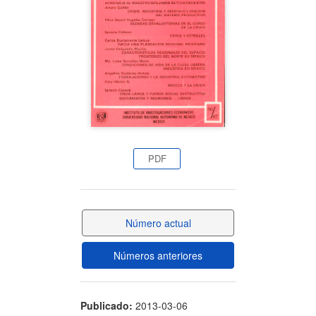
artículo
PDF
Número actual
Números anteriores
Publicado:
2013-03-06