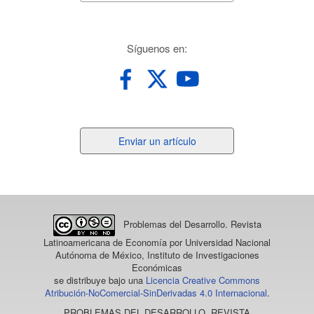
redes
Síguenos en:
Enviar
Enviar un artículo
un
artículo
Problemas del Desarrollo. Revista
Latinoamericana de Economía
por Universidad Nacional
Autónoma de México, Instituto de Investigaciones
Económicas
se distribuye bajo una
Licencia Creative Commons
Atribución-NoComercial-SinDerivadas 4.0 Internacional
.
PROBLEMAS DEL DESARROLLO. REVISTA