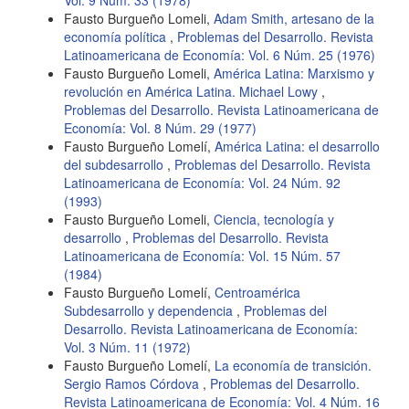
Vol. 9 Núm. 33 (1978)
Fausto Burgueño Lomeli,
Adam Smith, artesano de la
economía política
,
Problemas del Desarrollo. Revista
Latinoamericana de Economía: Vol. 6 Núm. 25 (1976)
Fausto Burgueño Lomeli,
América Latina: Marxismo y
revolución en América Latina. Michael Lowy
,
Problemas del Desarrollo. Revista Latinoamericana de
Economía: Vol. 8 Núm. 29 (1977)
Fausto Burgueño Lomelí,
América Latina: el desarrollo
del subdesarrollo
,
Problemas del Desarrollo. Revista
Latinoamericana de Economía: Vol. 24 Núm. 92
(1993)
Fausto Burgueño Lomeli,
Ciencia, tecnología y
desarrollo
,
Problemas del Desarrollo. Revista
Latinoamericana de Economía: Vol. 15 Núm. 57
(1984)
Fausto Burgueño Lomelí,
Centroamérica
Subdesarrollo y dependencia
,
Problemas del
Desarrollo. Revista Latinoamericana de Economía:
Vol. 3 Núm. 11 (1972)
Fausto Burgueño Lomelí,
La economía de transición.
Sergio Ramos Córdova
,
Problemas del Desarrollo.
Revista Latinoamericana de Economía: Vol. 4 Núm. 16