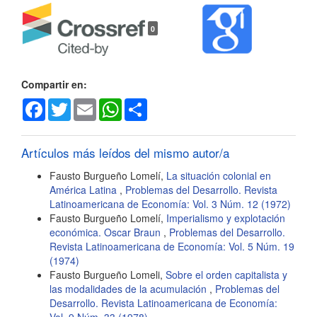
Detalles
0
del
artículo
Compartir en:
Facebook
Twitter
Email
WhatsApp
Share
Artículos más leídos del mismo autor/a
Fausto Burgueño Lomelí,
La situación colonial en
América Latina
,
Problemas del Desarrollo. Revista
Latinoamericana de Economía: Vol. 3 Núm. 12 (1972)
Fausto Burgueño Lomelí,
Imperialismo y explotación
económica. Oscar Braun
,
Problemas del Desarrollo.
Revista Latinoamericana de Economía: Vol. 5 Núm. 19
(1974)
Fausto Burgueño Lomeli,
Sobre el orden capitalista y
las modalidades de la acumulación
,
Problemas del
Desarrollo. Revista Latinoamericana de Economía: