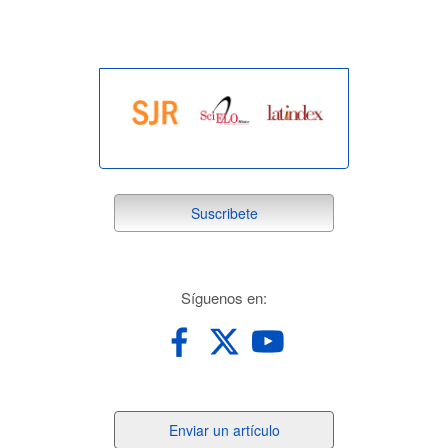
suscribete
Suscribete
redes
Síguenos en:
Enviar
Enviar un artículo