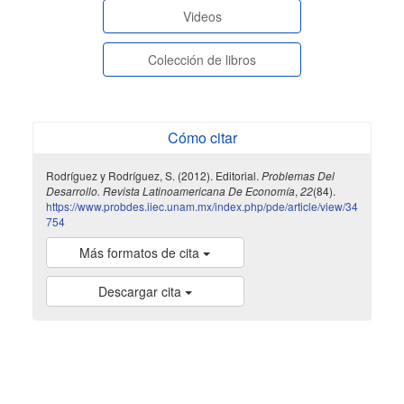
Videos
Colección de libros
Cómo citar
Rodríguez y Rodríguez, S. (2012). Editorial.
Problemas Del
Desarrollo. Revista Latinoamericana De Economía
,
22
(84).
https://www.probdes.iiec.unam.mx/index.php/pde/article/view/34
754
Más formatos de cita
Descargar cita
indexada