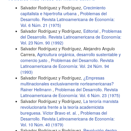
Salvador Rodríguez y Rodríguez,
Crecimiento
capitalista e hipertrofia urbana
,
Problemas del
Desarrollo. Revista Latinoamericana de Economía:
Vol. 6 Núm. 21 (1975)
Salvador Rodríguez y Rodríguez,
Editorial
,
Problemas
del Desarrollo. Revista Latinoamericana de Economía:
Vol. 23 Núm. 90 (1992)
Salvador Rodríguez y Rodríguez, Alejandro Angulo
Carrera,
Agricultura orgánica, desarrollo sustentable y
comercio justo
,
Problemas del Desarrollo. Revista
Latinoamericana de Economía: Vol. 24 Núm. 94
(1993)
Salvador Rodríguez y Rodríguez,
¿Empresas
multinacionales exclusivamente norteamericanas?
Rainer Hellmann
,
Problemas del Desarrollo. Revista
Latinoamericana de Economía: Vol. 6 Núm. 23 (1975)
Salvador Rodríguez y Rodríguez,
La teroría marxista
revolucionaria frente a la teoría academicista
bureguesa. Víctor Bravo et. al.
,
Problemas del
Desarrollo. Revista Latinoamericana de Economía:
Vol. 10 Núm. 40 (1979)
Salvador Rodríguez y Rodríguez,
Revolución dentro