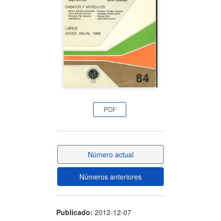
artículo
PDF
Número actual
Números anteriores
Publicado:
2012-12-07