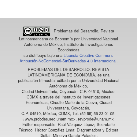
un
artículo
Problemas del Desarrollo. Revista
Latinoamericana de Economía
por Universidad Nacional
Autónoma de México, Instituto de Investigaciones
Económicas
se distribuye bajo una
Licencia Creative Commons
Atribución-NoComercial-SinDerivadas 4.0 Internacional
.
PROBLEMAS DEL DESARROLLO. REVISTA
LATINOAMERICANA DE ECONOMÍA
, es una
publicación trimestral editada por la Universidad Nacional
Autónoma de México,
Ciudad Universitaria, Coyoacán, C.P. 04510, México,
CDMX a través del Instituto de Investigaciones
Económicas, Circuito Mario de la Cueva, Ciudad
Universitaria, Coyoacán,
C.P. 04510, México, CDMX, Tel. (52 55) 56 23 01 05,
<www.probdes.iiec.unam.mx>, revprode@unam.mx
Editor responsable, Raúl Vázquez López; Secretario
Técnico, Héctor González Lima; Diagramadora y Editora
Digital, Minerva García Palacios.