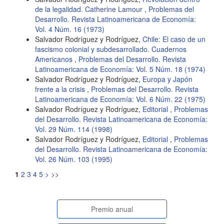
de la legalidad. Catherine Lamour
,
Problemas del
Desarrollo. Revista Latinoamericana de Economía:
Vol. 4 Núm. 16 (1973)
Salvador Rodríguez y Rodríguez,
Chile: El caso de un
fascismo colonial y subdesarrollado. Cuadernos
Americanos
,
Problemas del Desarrollo. Revista
Latinoamericana de Economía: Vol. 5 Núm. 18 (1974)
Salvador Rodríguez y Rodríguez,
Europa y Japón
frente a la crisis
,
Problemas del Desarrollo. Revista
Latinoamericana de Economía: Vol. 6 Núm. 22 (1975)
Salvador Rodríguez y Rodríguez,
Editorial
,
Problemas
del Desarrollo. Revista Latinoamericana de Economía:
Vol. 29 Núm. 114 (1998)
Salvador Rodríguez y Rodríguez,
Editorial
,
Problemas
del Desarrollo. Revista Latinoamericana de Economía:
Vol. 26 Núm. 103 (1995)
1
2
3
4
5
>
>>
paginasespeciales
Premio anual