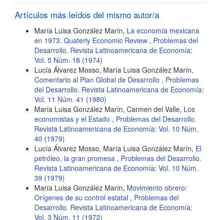
artículo
Artículos más leídos del mismo autor/a
María Luisa González Marín,
La economía mexicana
en 1973. Quaterly Economic Review
,
Problemas del
Desarrollo. Revista Latinoamericana de Economía:
Vol. 5 Núm. 18 (1974)
Lucía Álvarez Mosso, María Luisa González Marín,
Comentario al Plan Global de Desarrollo
,
Problemas
del Desarrollo. Revista Latinoamericana de Economía:
Vol. 11 Núm. 41 (1980)
María Luisa González Marín, Carmen del Valle,
Los
economistas y el Estado
,
Problemas del Desarrollo.
Revista Latinoamericana de Economía: Vol. 10 Núm.
40 (1979)
Lucía Álvarez Mosso, María Luisa González Marín,
El
petróleo, la gran promesa
,
Problemas del Desarrollo.
Revista Latinoamericana de Economía: Vol. 10 Núm.
39 (1979)
María Luisa González Marín,
Movimiento obrero:
Orígenes de su control estatal
,
Problemas del
Desarrollo. Revista Latinoamericana de Economía:
Vol. 3 Núm. 11 (1972)