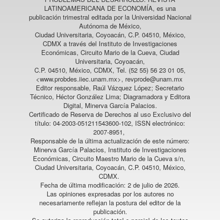
LATINOAMERICANA DE ECONOMÍA
, es una
publicación trimestral editada por la Universidad Nacional
Autónoma de México,
Ciudad Universitaria, Coyoacán, C.P. 04510, México,
CDMX a través del Instituto de Investigaciones
Económicas, Circuito Mario de la Cueva, Ciudad
Universitaria, Coyoacán,
C.P. 04510, México, CDMX, Tel. (52 55) 56 23 01 05,
<www.probdes.iiec.unam.mx>, revprode@unam.mx
Editor responsable, Raúl Vázquez López; Secretario
Técnico, Héctor González Lima; Diagramadora y Editora
Digital, Minerva García Palacios.
Certificado de Reserva de Derechos al uso Exclusivo del
título: 04-2003-051211543600-102, ISSN electrónico:
2007-8951,
Responsable de la última actualización de este número:
Minerva García Palacios, Instituto de Investigaciones
Económicas, Circuito Maestro Mario de la Cueva s/n,
Ciudad Universitaria, Coyoacán, C.P. 04510, México,
CDMX.
Fecha de última modificación: 2 de julio de 2026.
Las opiniones expresadas por los autores no
necesariamente reflejan la postura del editor de la
publicación.