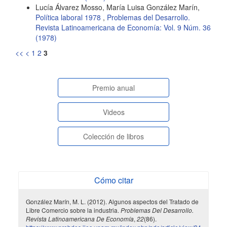
Lucía Álvarez Mosso, María Luisa González Marín,
Política laboral 1978
,
Problemas del Desarrollo.
Revista Latinoamericana de Economía: Vol. 9 Núm. 36
(1978)
<<
<
1
2
3
paginasespeciales
Premio anual
Videos
Colección de libros
Cómo citar
González Marín, M. L. (2012). Algunos aspectos del Tratado de
Libre Comercio sobre la industria.
Problemas Del Desarrollo.
Revista Latinoamericana De Economía
,
22
(86).