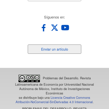
redes
Síguenos en:
Enviar
Enviar un artículo
un
artículo
Problemas del Desarrollo. Revista
Latinoamericana de Economía
por Universidad Nacional
Autónoma de México, Instituto de Investigaciones
Económicas
se distribuye bajo una
Licencia Creative Commons
Atribución-NoComercial-SinDerivadas 4.0 Internacional
.
PROBLEMAS DEL DESARROLLO. REVISTA