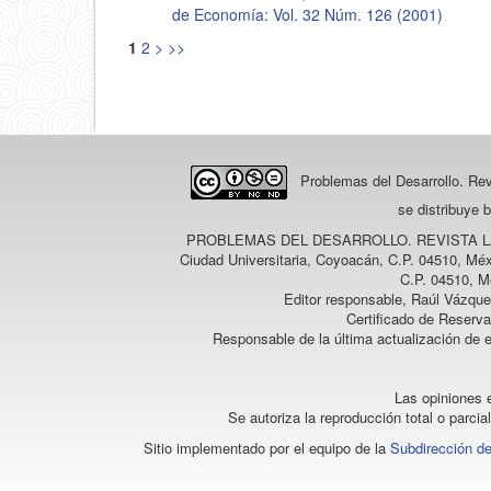
de Economía: Vol. 32 Núm. 126 (2001)
1
2
>
>>
Problemas del Desarrollo. Re
se distribuye 
PROBLEMAS DEL DESARROLLO. REVISTA 
Ciudad Universitaria, Coyoacán, C.P. 04510, Méx
C.P. 04510, M
Editor responsable, Raúl Vázque
Certificado de Reserv
Responsable de la última actualización de 
Las opiniones e
Se autoriza la reproducción total o parcia
Sitio implementado por el equipo de la
Subdirección de