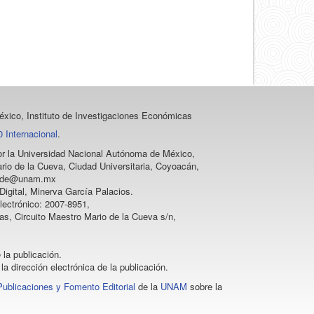
artículo
xico, Instituto de Investigaciones Económicas
 Internacional
.
 por la Universidad Nacional Autónoma de México,
rio de la Cueva, Ciudad Universitaria, Coyoacán,
vprode@unam.mx
igital, Minerva García Palacios.
lectrónico: 2007-8951,
as, Circuito Maestro Mario de la Cueva s/n,
 la publicación.
la dirección electrónica de la publicación.
Publicaciones y Fomento Editorial
de la
UNAM
sobre la