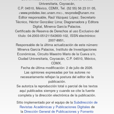
Universitaria, Coyoacán,
C.P. 04510, México, CDMX, Tel. (52 55) 56 23 01 05,
<www.probdes.iiec.unam.mx>, revprode@unam.mx
Editor responsable, Raúl Vázquez López; Secretario
Técnico, Héctor González Lima; Diagramadora y Editora
Digital, Minerva García Palacios.
Certificado de Reserva de Derechos al uso Exclusivo del
título: 04-2003-051211543600-102, ISSN electrónico:
2007-8951,
Responsable de la última actualización de este número:
Minerva García Palacios, Instituto de Investigaciones
Económicas, Circuito Maestro Mario de la Cueva s/n,
Ciudad Universitaria, Coyoacán, C.P. 04510, México,
CDMX.
Fecha de última modificación: 2 de julio de 2026.
Las opiniones expresadas por los autores no
necesariamente reflejan la postura del editor de la
publicación.
Se autoriza la reproducción total o parcial de los textos
aquí publicados siempre y cuando se cite la fuente
completa y la dirección electrónica de la publicación.
Sitio implementado por el equipo de la
Subdirección de
Revistas Académicas y Publicaciones Digitales
de
la
Dirección General de Publicaciones y Fomento