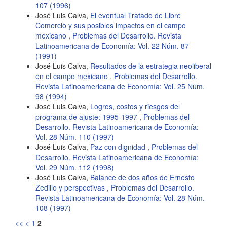
107 (1996)
José Luis Calva,
El eventual Tratado de Libre
Comercio y sus posibles impactos en el campo
mexicano
,
Problemas del Desarrollo. Revista
Latinoamericana de Economía: Vol. 22 Núm. 87
(1991)
José Luis Calva,
Resultados de la estrategia neoliberal
en el campo mexicano
,
Problemas del Desarrollo.
Revista Latinoamericana de Economía: Vol. 25 Núm.
98 (1994)
José Luis Calva,
Logros, costos y riesgos del
programa de ajuste: 1995-1997
,
Problemas del
Desarrollo. Revista Latinoamericana de Economía:
Vol. 28 Núm. 110 (1997)
José Luis Calva,
Paz con dignidad
,
Problemas del
Desarrollo. Revista Latinoamericana de Economía:
Vol. 29 Núm. 112 (1998)
José Luis Calva,
Balance de dos años de Ernesto
Zedillo y perspectivas
,
Problemas del Desarrollo.
Revista Latinoamericana de Economía: Vol. 28 Núm.
108 (1997)
<<
<
1
2