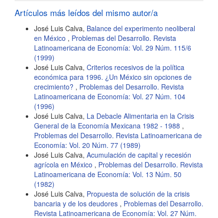
artículo
Artículos más leídos del mismo autor/a
José Luis Calva,
Balance del experimento neoliberal
en México
,
Problemas del Desarrollo. Revista
Latinoamericana de Economía: Vol. 29 Núm. 115/6
(1999)
José Luis Calva,
Criterios recesivos de la política
económica para 1996. ¿Un México sin opciones de
crecimiento?
,
Problemas del Desarrollo. Revista
Latinoamericana de Economía: Vol. 27 Núm. 104
(1996)
José Luis Calva,
La Debacle Alimentaria en la Crisis
General de la Economía Mexicana 1982 - 1988
,
Problemas del Desarrollo. Revista Latinoamericana de
Economía: Vol. 20 Núm. 77 (1989)
José Luis Calva,
Acumulación de capital y recesión
agrícola en México
,
Problemas del Desarrollo. Revista
Latinoamericana de Economía: Vol. 13 Núm. 50
(1982)
José Luis Calva,
Propuesta de solución de la crisis
bancaria y de los deudores
,
Problemas del Desarrollo.
Revista Latinoamericana de Economía: Vol. 27 Núm.