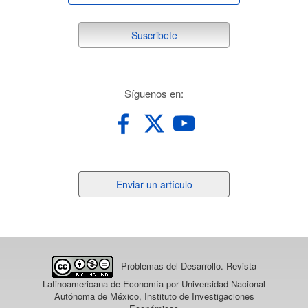
suscribete
Suscribete
redes
Síguenos en:
Enviar
Enviar un artículo
un
artículo
Problemas del Desarrollo. Revista
Latinoamericana de Economía
por Universidad Nacional
Autónoma de México, Instituto de Investigaciones