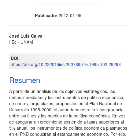
Publicado:
2012-01-05
Contenido
José Luis Calva
IIEc - UNAM
principal
del
DOI:
https://doi.org/10.22201/iiec.20078951e.1995.102.29298
artículo
Resumen
A partir de un análisis de los objetivos estratégicos, las
metas inmediatas y los instrumentos de política económica,
de corto y largo plazos, propuestos en el Plan Nacional de
Desarrollo 1995-2000, el autor demuestra la incongruencia
entre los fines y los medios de la política económica. En vez
de asegurar un crecimiento sostenido a tasas superiores al
5% anual, los instrumentos de política económica plasmados
en el PND conducirán al estancamiento económico. Por ello,