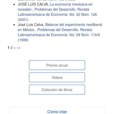
JOSÉ LUIS CALVA,
La economía mexicana en
recesión
,
Problemas del Desarrollo. Revista
Latinoamericana de Economía: Vol. 32 Núm. 126
(2001)
José Luis Calva,
Balance del experimento neoliberal
en México
,
Problemas del Desarrollo. Revista
Latinoamericana de Economía: Vol. 29 Núm. 115/6
(1999)
1
2
>
>>
paginasespeciales
Premio anual
Videos
Colección de libros
Cómo citar