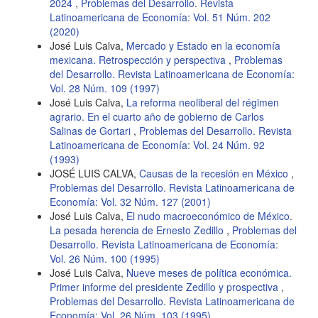
2024
,
Problemas del Desarrollo. Revista
Latinoamericana de Economía: Vol. 51 Núm. 202
(2020)
José Luis Calva,
Mercado y Estado en la economía
mexicana. Retrospección y perspectiva
,
Problemas
del Desarrollo. Revista Latinoamericana de Economía:
Vol. 28 Núm. 109 (1997)
José Luis Calva,
La reforma neoliberal del régimen
agrario. En el cuarto año de gobierno de Carlos
Salinas de Gortari
,
Problemas del Desarrollo. Revista
Latinoamericana de Economía: Vol. 24 Núm. 92
(1993)
JOSÉ LUIS CALVA,
Causas de la recesión en México
,
Problemas del Desarrollo. Revista Latinoamericana de
Economía: Vol. 32 Núm. 127 (2001)
José Luis Calva,
El nudo macroeconómico de México.
La pesada herencia de Ernesto Zedillo
,
Problemas del
Desarrollo. Revista Latinoamericana de Economía:
Vol. 26 Núm. 100 (1995)
José Luis Calva,
Nueve meses de política económica.
Primer informe del presidente Zedillo y prospectiva
,
Problemas del Desarrollo. Revista Latinoamericana de
Economía: Vol. 26 Núm. 103 (1995)