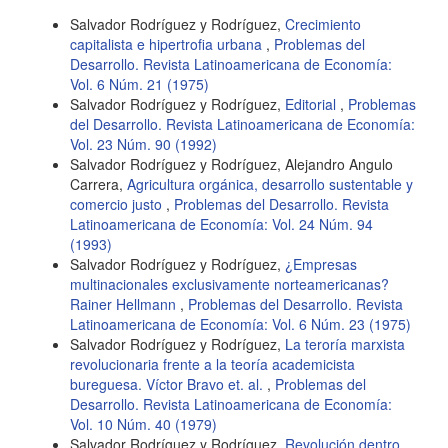
Salvador Rodríguez y Rodríguez,
Crecimiento
capitalista e hipertrofia urbana
,
Problemas del
Desarrollo. Revista Latinoamericana de Economía:
Vol. 6 Núm. 21 (1975)
Salvador Rodríguez y Rodríguez,
Editorial
,
Problemas
del Desarrollo. Revista Latinoamericana de Economía:
Vol. 23 Núm. 90 (1992)
Salvador Rodríguez y Rodríguez, Alejandro Angulo
Carrera,
Agricultura orgánica, desarrollo sustentable y
comercio justo
,
Problemas del Desarrollo. Revista
Latinoamericana de Economía: Vol. 24 Núm. 94
(1993)
Salvador Rodríguez y Rodríguez,
¿Empresas
multinacionales exclusivamente norteamericanas?
Rainer Hellmann
,
Problemas del Desarrollo. Revista
Latinoamericana de Economía: Vol. 6 Núm. 23 (1975)
Salvador Rodríguez y Rodríguez,
La teroría marxista
revolucionaria frente a la teoría academicista
bureguesa. Víctor Bravo et. al.
,
Problemas del
Desarrollo. Revista Latinoamericana de Economía:
Vol. 10 Núm. 40 (1979)
Salvador Rodríguez y Rodríguez,
Revolución dentro