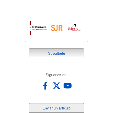
suscribete
Suscribete
redes
Síguenos en:
Enviar
Enviar un artículo