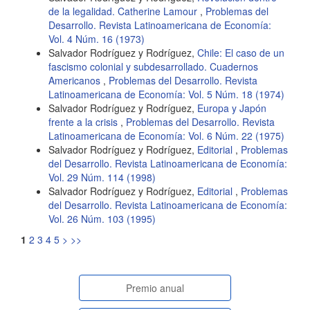
de la legalidad. Catherine Lamour
,
Problemas del
Desarrollo. Revista Latinoamericana de Economía:
Vol. 4 Núm. 16 (1973)
Salvador Rodríguez y Rodríguez,
Chile: El caso de un
fascismo colonial y subdesarrollado. Cuadernos
Americanos
,
Problemas del Desarrollo. Revista
Latinoamericana de Economía: Vol. 5 Núm. 18 (1974)
Salvador Rodríguez y Rodríguez,
Europa y Japón
frente a la crisis
,
Problemas del Desarrollo. Revista
Latinoamericana de Economía: Vol. 6 Núm. 22 (1975)
Salvador Rodríguez y Rodríguez,
Editorial
,
Problemas
del Desarrollo. Revista Latinoamericana de Economía:
Vol. 29 Núm. 114 (1998)
Salvador Rodríguez y Rodríguez,
Editorial
,
Problemas
del Desarrollo. Revista Latinoamericana de Economía:
Vol. 26 Núm. 103 (1995)
1
2
3
4
5
>
>>
paginasespeciales
Premio anual