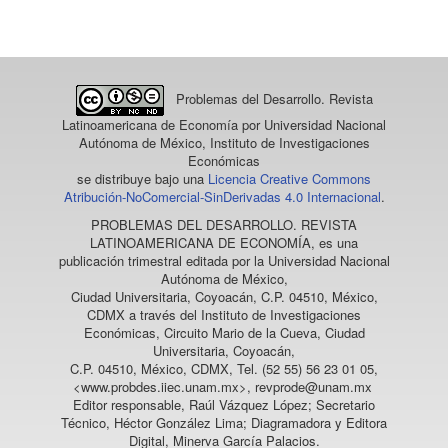
un
artículo
Problemas del Desarrollo. Revista
Latinoamericana de Economía
por Universidad Nacional
Autónoma de México, Instituto de Investigaciones
Económicas
se distribuye bajo una
Licencia Creative Commons
Atribución-NoComercial-SinDerivadas 4.0 Internacional
.
PROBLEMAS DEL DESARROLLO. REVISTA
LATINOAMERICANA DE ECONOMÍA
, es una
publicación trimestral editada por la Universidad Nacional
Autónoma de México,
Ciudad Universitaria, Coyoacán, C.P. 04510, México,
CDMX a través del Instituto de Investigaciones
Económicas, Circuito Mario de la Cueva, Ciudad
Universitaria, Coyoacán,
C.P. 04510, México, CDMX, Tel. (52 55) 56 23 01 05,
<www.probdes.iiec.unam.mx>, revprode@unam.mx
Editor responsable, Raúl Vázquez López; Secretario
Técnico, Héctor González Lima; Diagramadora y Editora
Digital, Minerva García Palacios.