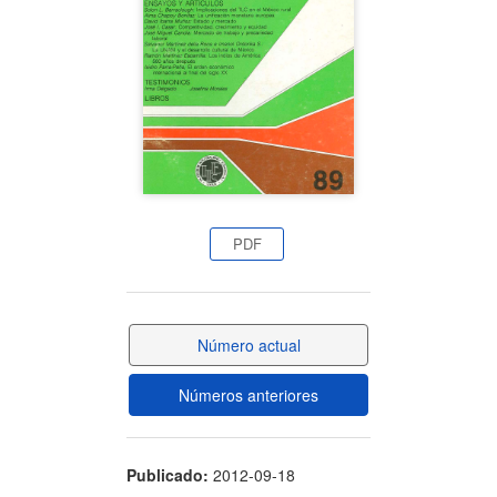
artículo
PDF
Número actual
Números anteriores
Publicado:
2012-09-18