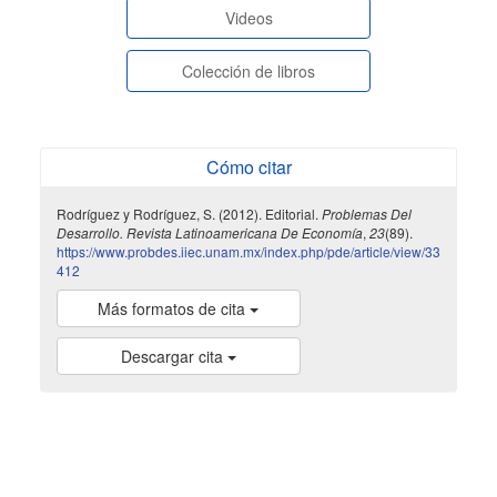
Videos
Colección de libros
Cómo citar
Rodríguez y Rodríguez, S. (2012). Editorial.
Problemas Del
Desarrollo. Revista Latinoamericana De Economía
,
23
(89).
https://www.probdes.iiec.unam.mx/index.php/pde/article/view/33
412
Más formatos de cita
Descargar cita
indexada