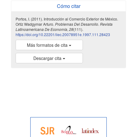
Cómo citar
Portos, I. (2011). Introducción al Comercio Exterior de México.
Ortíz Wadgymar Arturo.
Problemas Del Desarrollo. Revista
Latinoamericana De Economía
,
28
(111).
https://doi.org/10.22201/iiec.20078951e.1997.111.28423
Más formatos de cita
Descargar cita
indexada