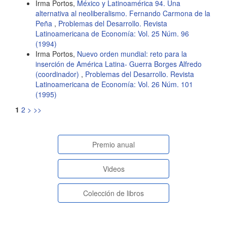
Irma Portos,
México y Latinoamérica 94. Una
alternativa al neoliberalismo. Fernando Carmona de la
Peña
,
Problemas del Desarrollo. Revista
Latinoamericana de Economía: Vol. 25 Núm. 96
(1994)
Irma Portos,
Nuevo orden mundial: reto para la
inserción de América Latina- Guerra Borges Alfredo
(coordinador)
,
Problemas del Desarrollo. Revista
Latinoamericana de Economía: Vol. 26 Núm. 101
(1995)
1
2
>
>>
paginasespeciales
Premio anual
Videos
Colección de libros