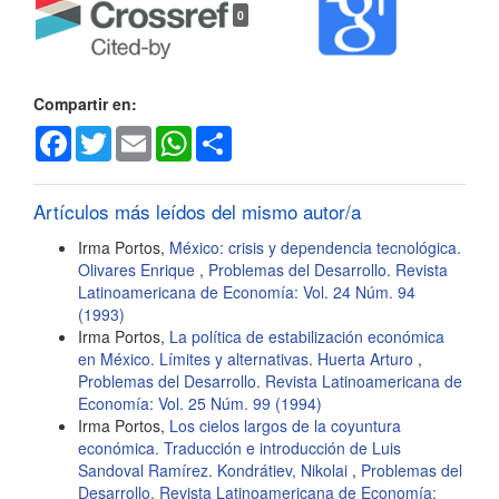
0
del
artículo
Compartir en:
Facebook
Twitter
Email
WhatsApp
Share
Artículos más leídos del mismo autor/a
Irma Portos,
México: crisis y dependencia tecnológica.
Olivares Enrique
,
Problemas del Desarrollo. Revista
Latinoamericana de Economía: Vol. 24 Núm. 94
(1993)
Irma Portos,
La política de estabilización económica
en México. Límites y alternativas. Huerta Arturo
,
Problemas del Desarrollo. Revista Latinoamericana de
Economía: Vol. 25 Núm. 99 (1994)
Irma Portos,
Los cielos largos de la coyuntura
económica. Traducción e introducción de Luis
Sandoval Ramírez. Kondrátiev, Nikolai
,
Problemas del
Desarrollo. Revista Latinoamericana de Economía: