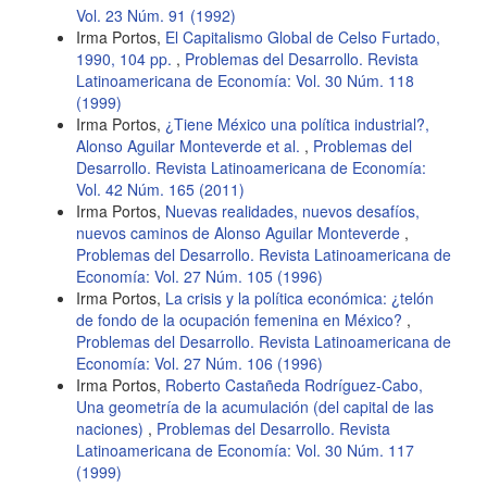
Vol. 23 Núm. 91 (1992)
Irma Portos,
El Capitalismo Global de Celso Furtado,
1990, 104 pp.
,
Problemas del Desarrollo. Revista
Latinoamericana de Economía: Vol. 30 Núm. 118
(1999)
Irma Portos,
¿Tiene México una política industrial?,
Alonso Aguilar Monteverde et al.
,
Problemas del
Desarrollo. Revista Latinoamericana de Economía:
Vol. 42 Núm. 165 (2011)
Irma Portos,
Nuevas realidades, nuevos desafíos,
nuevos caminos de Alonso Aguilar Monteverde
,
Problemas del Desarrollo. Revista Latinoamericana de
Economía: Vol. 27 Núm. 105 (1996)
Irma Portos,
La crisis y la política económica: ¿telón
de fondo de la ocupación femenina en México?
,
Problemas del Desarrollo. Revista Latinoamericana de
Economía: Vol. 27 Núm. 106 (1996)
Irma Portos,
Roberto Castañeda Rodríguez-Cabo,
Una geometría de la acumulación (del capital de las
naciones)
,
Problemas del Desarrollo. Revista
Latinoamericana de Economía: Vol. 30 Núm. 117
(1999)