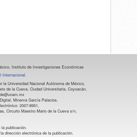
artículo
xico, Instituto de Investigaciones Económicas
 Internacional
.
 por la Universidad Nacional Autónoma de México,
rio de la Cueva, Ciudad Universitaria, Coyoacán,
vprode@unam.mx
igital, Minerva García Palacios.
lectrónico: 2007-8951,
as, Circuito Maestro Mario de la Cueva s/n,
 la publicación.
la dirección electrónica de la publicación.