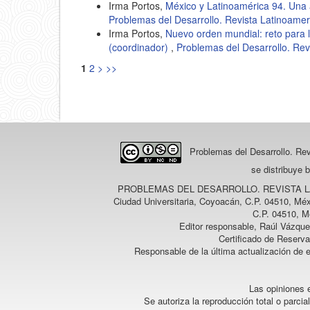
Irma Portos,
México y Latinoamérica 94. Una 
Problemas del Desarrollo. Revista Latinoame
Irma Portos,
Nuevo orden mundial: reto para 
(coordinador)
,
Problemas del Desarrollo. Re
1
2
>
>>
Problemas del Desarrollo. Re
se distribuye 
PROBLEMAS DEL DESARROLLO. REVISTA 
Ciudad Universitaria, Coyoacán, C.P. 04510, Méx
C.P. 04510, M
Editor responsable, Raúl Vázque
Certificado de Reserv
Responsable de la última actualización de 
Las opiniones e
Se autoriza la reproducción total o parcia