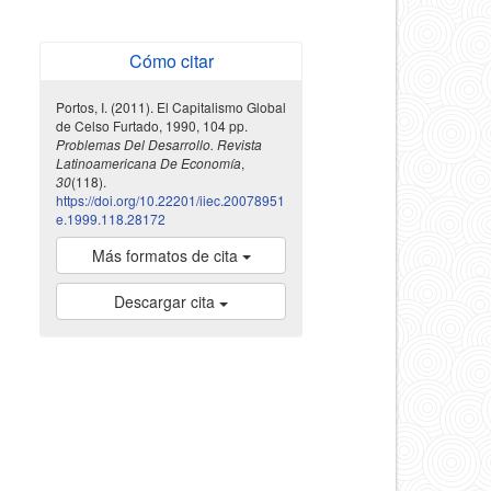
Cómo citar
Portos, I. (2011). El Capitalismo Global
de Celso Furtado, 1990, 104 pp.
Problemas Del Desarrollo. Revista
Latinoamericana De Economía
,
30
(118).
https://doi.org/10.22201/iiec.20078951
e.1999.118.28172
Más formatos de cita
Descargar cita
indexada