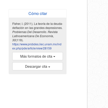
Cómo citar
Fisher, I. (2011). La teoría de la deuda-
deflación en las grandes depresiones.
Problemas Del Desarrollo. Revista
Latinoamericana De Economía
,
30
(119).
https://www.probdes.iiec.unam.mx/ind
ex.php/pde/article/view/28159
Más formatos de cita
Descargar cita
indexada