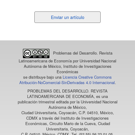
Enviar
Enviar un artículo
un
artículo
Problemas del Desarrollo. Revista
Latinoamericana de Economía
por Universidad Nacional
Autónoma de México, Instituto de Investigaciones
Económicas
se distribuye bajo una
Licencia Creative Commons
Atribución-NoComercial-SinDerivadas 4.0 Internacional
.
PROBLEMAS DEL DESARROLLO. REVISTA
LATINOAMERICANA DE ECONOMÍA
, es una
publicación trimestral editada por la Universidad Nacional
Autónoma de México,
Ciudad Universitaria, Coyoacán, C.P. 04510, México,
CDMX a través del Instituto de Investigaciones
Económicas, Circuito Mario de la Cueva, Ciudad
Universitaria, Coyoacán,
C.P. 04510, México, CDMX, Tel. (52 55) 56 23 01 05,