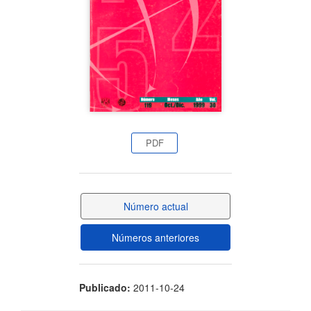
artículo
PDF
Número actual
Números anteriores
Publicado:
2011-10-24