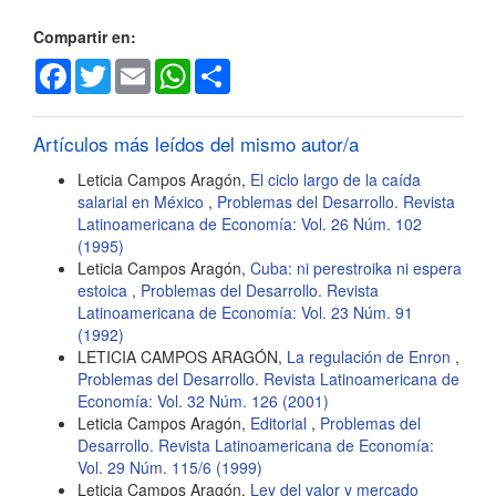
Compartir en:
Facebook
Twitter
Email
WhatsApp
Share
Artículos más leídos del mismo autor/a
Leticia Campos Aragón,
El ciclo largo de la caída
salarial en México
,
Problemas del Desarrollo. Revista
Latinoamericana de Economía: Vol. 26 Núm. 102
(1995)
Leticia Campos Aragón,
Cuba: ni perestroika ni espera
estoica
,
Problemas del Desarrollo. Revista
Latinoamericana de Economía: Vol. 23 Núm. 91
(1992)
LETICIA CAMPOS ARAGÓN,
La regulación de Enron
,
Problemas del Desarrollo. Revista Latinoamericana de
Economía: Vol. 32 Núm. 126 (2001)
Leticia Campos Aragón,
Editorial
,
Problemas del
Desarrollo. Revista Latinoamericana de Economía:
Vol. 29 Núm. 115/6 (1999)
Leticia Campos Aragón,
Ley del valor y mercado