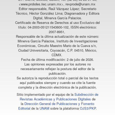
<www.probdes.iiec.unam.mx>, revprode@unam.mx
Editor responsable, Raúl Vázquez López; Secretario
Técnico, Héctor González Lima; Diagramadora y Editora
Digital, Minerva García Palacios.
Certificado de Reserva de Derechos al uso Exclusivo del
título: 04-2003-051211543600-102, ISSN electrónico:
2007-8951,
Responsable de la última actualización de este número:
Minerva García Palacios, Instituto de Investigaciones
Económicas, Circuito Maestro Mario de la Cueva s/n,
Ciudad Universitaria, Coyoacán, C.P. 04510, México,
CDMX.
Fecha de última modificación: 2 de julio de 2026.
Las opiniones expresadas por los autores no
necesariamente reflejan la postura del editor de la
publicación.
Se autoriza la reproducción total o parcial de los textos
aquí publicados siempre y cuando se cite la fuente
completa y la dirección electrónica de la publicación.
Sitio implementado por el equipo de la
Subdirección de
Revistas Académicas y Publicaciones Digitales
de
la
Dirección General de Publicaciones y Fomento
Editorial
de la
UNAM
sobre la plataforma
OJS3/PKP
.