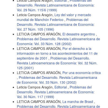
Leticia Campos Aragón,
Editorial
,
Problemas del
Desarrollo. Revista Latinoamericana de Economía:
Vol. 29 Núm. 115/6 (1999)
Leticia Campos Aragón,
Ley del valor y mercado
mundial de Manchón Federico
,
Problemas del
Desarrollo. Revista Latinoamericana de Economía:
Vol. 27 Núm. 105 (1996)
LETICIA CAMPOS ARAGÓN,
El desastre argentino
,
Problemas del Desarrollo. Revista Latinoamericana de
Economía: Vol. 33 Núm. 128 (2002)
LETICIA CAMPOS ARAGÓN,
Por el derecho a la
información en torno a los acontecimientos del 11 de
septiembre de 2001
,
Problemas del Desarrollo.
Revista Latinoamericana de Economía: Vol. 32 Núm.
125 (2001)
LETICIA CAMPOS ARAGÓN,
Por una economía crítica
,
Problemas del Desarrollo. Revista Latinoamericana
de Economía: Vol. 33 Núm. 130 (2002)
Leticia Campos Aragón,
Editorial
,
Problemas del
Desarrollo. Revista Latinoamericana de Economía:
Vol. 30 Núm. 117 (1999)
LETICIA CAMPOS ARAGÓN,
La marcha de Brasil
,
Problemas del Desarrollo. Revista Latinoamericana de