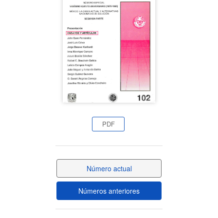
del
artículo
PDF
Número actual
Números anteriores