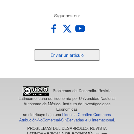
redes
Síguenos en:
Enviar
Enviar un artículo
un
artículo
Problemas del Desarrollo. Revista
Latinoamericana de Economía
por Universidad Nacional
Autónoma de México, Instituto de Investigaciones
Económicas
se distribuye bajo una
Licencia Creative Commons
Atribución-NoComercial-SinDerivadas 4.0 Internacional
.
PROBLEMAS DEL DESARROLLO. REVISTA
LATINOAMERICANA DE ECONOMÍA
, es una