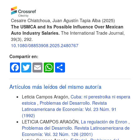
artículo
Cesaire Chiatchoua, Juan Agustín Tapia Alba
(2025)
The USMCA and Its Possible Influence Over Mexican
Auto Industry Salaries.
The International Trade Journal,
39(3), 292.
10.1080/08853908.2025.2480767
Compartir en:
Facebook
Twitter
Email
WhatsApp
Share
Artículos más leídos del mismo autor/a
Leticia Campos Aragón,
Cuba: ni perestroika ni espera
estoica
,
Problemas del Desarrollo. Revista
Latinoamericana de Economía: Vol. 23 Núm. 91
(1992)
LETICIA CAMPOS ARAGÓN,
La regulación de Enron
,
Problemas del Desarrollo. Revista Latinoamericana de
Economía: Vol. 32 Núm. 126 (2001)