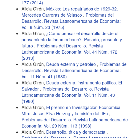
177 (2014)
Alicia Girón,
México: Los repatriados de 1929-32.
Mercedes Carreras de Velasco
,
Problemas del
Desarrollo. Revista Latinoamericana de Economía:
Vol. 6 Núm. 23 (1975)
Alicia Girón,
¿Cómo pensar el desarrollo desde el
pensamiento latinoamericano?. Pasado, presente y
futuro
,
Problemas del Desarrollo. Revista
Latinoamericana de Economía: Vol. 44 Núm. 172
(2013)
Alicia Girón,
Deuda externa y petróleo
,
Problemas del
Desarrollo. Revista Latinoamericana de Economía:
Vol. 11 Núm. 41 (1980)
Alicia Girón,
Deuda externa, instrumento político. El
Salvador
,
Problemas del Desarrollo. Revista
Latinoamericana de Economía: Vol. 11 Núm. 43
(1980)
Alicia Girón,
El premio en Investigación Económica
Mtro. Jesús Silva Herzog y la misión del IIEc
,
Problemas del Desarrollo. Revista Latinoamericana de
Economía: Vol. 29 Núm. 113 (1998)
Alicia Girón,
Desarrollo, ética y democracia
,
Problemas del Desarrollo. Revista Latinoamericana de