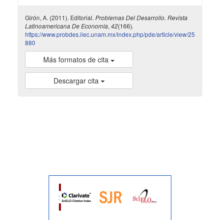
Girón, A. (2011). Editorial.
Problemas Del Desarrollo. Revista
Latinoamericana De Economía
,
42
(166).
https://www.probdes.iiec.unam.mx/index.php/pde/article/view/25
880
Más formatos de cita
Descargar cita
indexada