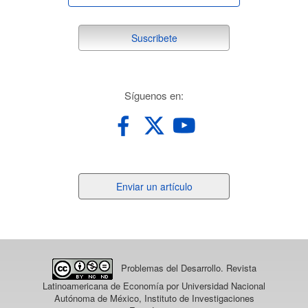
suscribete
Suscribete
redes
Síguenos en:
Enviar
Enviar un artículo
un
artículo
Problemas del Desarrollo. Revista
Latinoamericana de Economía
por Universidad Nacional
Autónoma de México, Instituto de Investigaciones