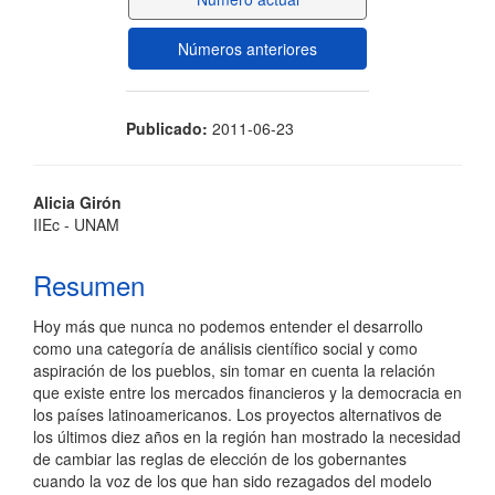
artículo
Números anteriores
Publicado:
2011-06-23
Contenido
Alicia Girón
IIEc - UNAM
principal
del
Resumen
artículo
Hoy más que nunca no podemos entender el desarrollo
como una categoría de análisis científico social y como
aspiración de los pueblos, sin tomar en cuenta la relación
que existe entre los mercados financieros y la democracia en
los países latinoamericanos. Los proyectos alternativos de
los últimos diez años en la región han mostrado la necesidad
de cambiar las reglas de elección de los gobernantes
cuando la voz de los que han sido rezagados del modelo