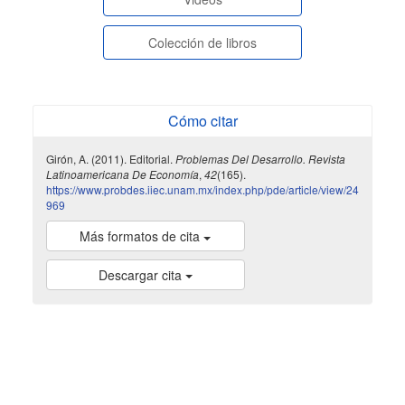
Colección de libros
Cómo citar
Girón, A. (2011). Editorial.
Problemas Del Desarrollo. Revista
Latinoamericana De Economía
,
42
(165).
https://www.probdes.iiec.unam.mx/index.php/pde/article/view/24
969
Más formatos de cita
Descargar cita
indexada