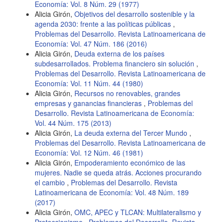
Economía: Vol. 8 Núm. 29 (1977)
Alicia Girón,
Objetivos del desarrollo sostenible y la
agenda 2030: frente a las políticas públicas
,
Problemas del Desarrollo. Revista Latinoamericana de
Economía: Vol. 47 Núm. 186 (2016)
Alicia Girón,
Deuda externa de los países
subdesarrollados. Problema financiero sin solución
,
Problemas del Desarrollo. Revista Latinoamericana de
Economía: Vol. 11 Núm. 44 (1980)
Alicia Girón,
Recursos no renovables, grandes
empresas y ganancias financieras
,
Problemas del
Desarrollo. Revista Latinoamericana de Economía:
Vol. 44 Núm. 175 (2013)
Alicia Girón,
La deuda externa del Tercer Mundo
,
Problemas del Desarrollo. Revista Latinoamericana de
Economía: Vol. 12 Núm. 46 (1981)
Alicia Girón,
Empoderamiento económico de las
mujeres. Nadie se queda atrás. Acciones procurando
el cambio
,
Problemas del Desarrollo. Revista
Latinoamericana de Economía: Vol. 48 Núm. 189
(2017)
Alicia Girón,
OMC, APEC y TLCAN: Multilateralismo y
Proteccionismo
,
Problemas del Desarrollo. Revista