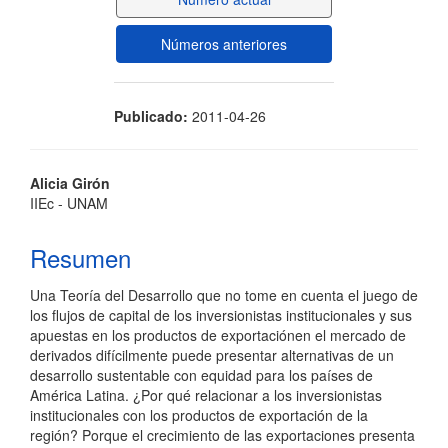
artículo
Números anteriores
Publicado:
2011-04-26
Contenido
Alicia Girón
IIEc - UNAM
principal
del
Resumen
artículo
Una Teoría del Desarrollo que no tome en cuenta el juego de
los flujos de capital de los inversionistas institucionales y sus
apuestas en los productos de exportaciónen el mercado de
derivados difícilmente puede presentar alternativas de un
desarrollo sustentable con equidad para los países de
América Latina. ¿Por qué relacionar a los inversionistas
institucionales con los productos de exportación de la
región? Porque el crecimiento de las exportaciones presenta