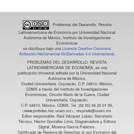
artículo
Problemas del Desarrollo. Revista
Latinoamericana de Economía
por Universidad Nacional
Autónoma de México, Instituto de Investigaciones
Económicas
se distribuye bajo una
Licencia Creative Commons
Atribución-NoComercial-SinDerivadas 4.0 Internacional
.
PROBLEMAS DEL DESARROLLO. REVISTA
LATINOAMERICANA DE ECONOMÍA
, es una
publicación trimestral editada por la Universidad Nacional
Autónoma de México,
Ciudad Universitaria, Coyoacán, C.P. 04510, México,
CDMX a través del Instituto de Investigaciones
Económicas, Circuito Mario de la Cueva, Ciudad
Universitaria, Coyoacán,
C.P. 04510, México, CDMX, Tel. (52 55) 56 23 01 05,
<www.probdes.iiec.unam.mx>, revprode@unam.mx
Editor responsable, Raúl Vázquez López; Secretario
Técnico, Héctor González Lima; Diagramadora y Editora
Digital, Minerva García Palacios.
Certificado de Reserva de Derechos al uso Exclusivo del