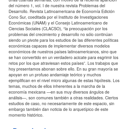
del número 1, vol. I de nuestra revista Problemas del
Desarrollo. Revista Latinoamericana de Economía Edición
Cono Sur, coeditada por el Instituto de Investigaciones
Económicas (UNAM) y el Consejo Latinoamericano de
Ciencias Sociales (CLACSO), “la preocupación por los
problemas del crecimiento y desarrollo no sólo continúan
siendo un pivote para los estudios de las diferentes políticas
económicas capaces de implementar diversos modelos
económicos de nuestros países latinoamericanos, sino que
se han convertido en un verdadero acicate para esgrimir los
retos por los que atraviesan estos países”. Los trabajos que
hoy presentamos abonan sobre ello. En su gran mayoría se
apoyan en un profuso andamiaje teórico y muchos
ejemplifican en el nivel micro algunas de estas hipótesis. Los
temas, muchos de ellos inherentes a la marcha de la
economía mexicana —en sus muy diversos ángulos de
análisis—, son comunes también a otras realidades. Ciertos
estudios de caso, no necesariamente de este espacio, sin
embargo también dan noticia de lo arquetípico de este
momento histórico.