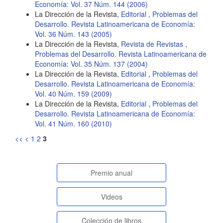
Economía: Vol. 37 Núm. 144 (2006)
La Dirección de la Revista,
Editorial
,
Problemas del
Desarrollo. Revista Latinoamericana de Economía:
Vol. 36 Núm. 143 (2005)
La Dirección de la Revista,
Revista de Revistas
,
Problemas del Desarrollo. Revista Latinoamericana de
Economía: Vol. 35 Núm. 137 (2004)
La Dirección de la Revista,
Editorial
,
Problemas del
Desarrollo. Revista Latinoamericana de Economía:
Vol. 40 Núm. 159 (2009)
La Dirección de la Revista,
Editorial
,
Problemas del
Desarrollo. Revista Latinoamericana de Economía:
Vol. 41 Núm. 160 (2010)
<<
<
1
2
3
paginasespeciales
Premio anual
Videos
Colección de libros