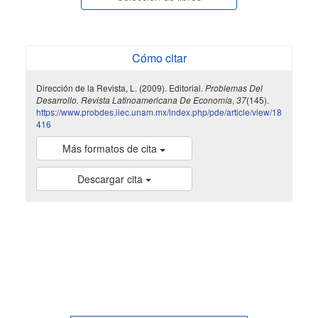
Cómo citar
Dirección de la Revista, L. (2009). Editorial.
Problemas Del
Desarrollo. Revista Latinoamericana De Economía
,
37
(145).
https://www.probdes.iiec.unam.mx/index.php/pde/article/view/18
416
Más formatos de cita
Descargar cita
indexada