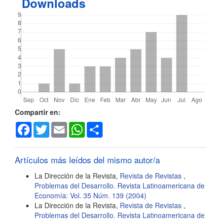
Downloads
Detalles
Compartir en:
Facebook
Twitter
Email
WhatsApp
Share
del
artículo
Artículos más leídos del mismo autor/a
La Dirección de la Revista,
Revista de Revistas
,
Problemas del Desarrollo. Revista Latinoamericana de
Economía: Vol. 35 Núm. 139 (2004)
La Dirección de la Revista,
Revista de Revistas
,
Problemas del Desarrollo. Revista Latinoamericana de