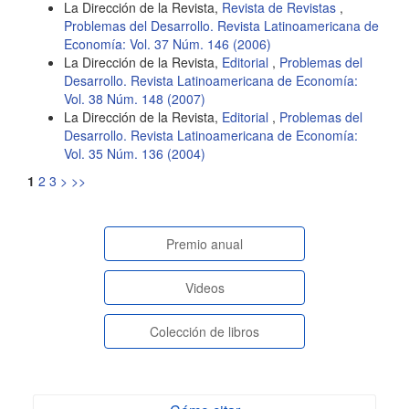
La Dirección de la Revista,
Revista de Revistas
,
Problemas del Desarrollo. Revista Latinoamericana de
Economía: Vol. 37 Núm. 146 (2006)
La Dirección de la Revista,
Editorial
,
Problemas del
Desarrollo. Revista Latinoamericana de Economía:
Vol. 38 Núm. 148 (2007)
La Dirección de la Revista,
Editorial
,
Problemas del
Desarrollo. Revista Latinoamericana de Economía:
Vol. 35 Núm. 136 (2004)
1
2
3
>
>>
paginasespeciales
Premio anual
Videos
Colección de libros