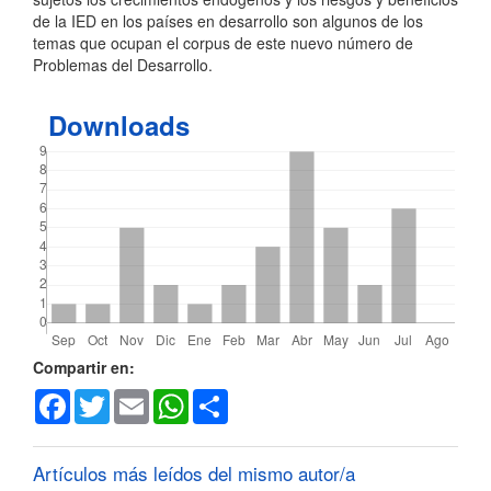
de la IED en los países en desarrollo son algunos de los
temas que ocupan el corpus de este nuevo número de
Problemas del Desarrollo.
Downloads
Detalles
Compartir en:
Facebook
Twitter
Email
WhatsApp
Share
del
artículo
Artículos más leídos del mismo autor/a