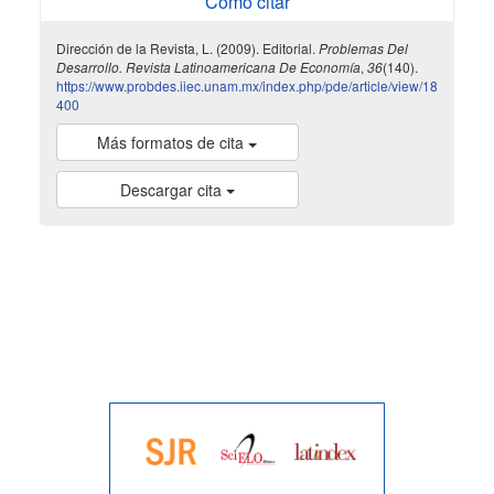
Cómo citar
Dirección de la Revista, L. (2009). Editorial.
Problemas Del
Desarrollo. Revista Latinoamericana De Economía
,
36
(140).
https://www.probdes.iiec.unam.mx/index.php/pde/article/view/18
400
Más formatos de cita
Descargar cita
indexada