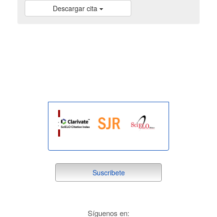
Descargar cita
indexada
suscribete
Suscribete
redes
Síguenos en: