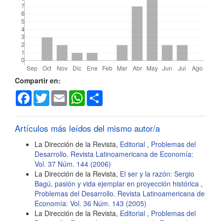
Detalles
Compartir en:
Facebook
Twitter
Email
WhatsApp
Share
del
artículo
Artículos más leídos del mismo autor/a
La Dirección de la Revista,
Editorial
,
Problemas del
Desarrollo. Revista Latinoamericana de Economía:
Vol. 37 Núm. 144 (2006)
La Dirección de la Revista,
El ser y la razón: Sergio
Bagú, pasión y vida ejemplar en proyección histórica
,
Problemas del Desarrollo. Revista Latinoamericana de
Economía: Vol. 36 Núm. 143 (2005)
La Dirección de la Revista,
Editorial
,
Problemas del