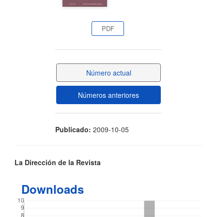
artículo
PDF
Número actual
Números anteriores
Publicado:
2009-10-05
Contenido
La Dirección de la Revista
principal
Downloads
del
artículo