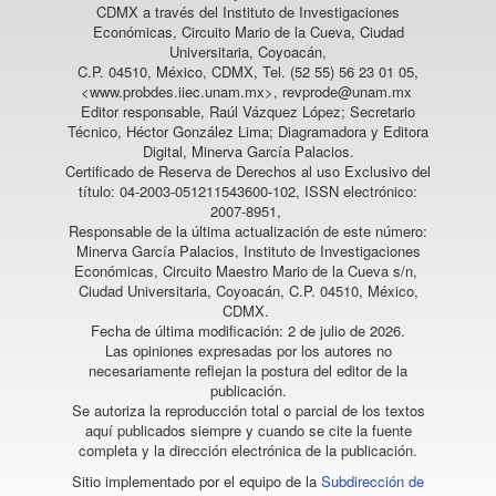
CDMX a través del Instituto de Investigaciones
Económicas, Circuito Mario de la Cueva, Ciudad
Universitaria, Coyoacán,
C.P. 04510, México, CDMX, Tel. (52 55) 56 23 01 05,
<www.probdes.iiec.unam.mx>, revprode@unam.mx
Editor responsable, Raúl Vázquez López; Secretario
Técnico, Héctor González Lima; Diagramadora y Editora
Digital, Minerva García Palacios.
Certificado de Reserva de Derechos al uso Exclusivo del
título: 04-2003-051211543600-102, ISSN electrónico:
2007-8951,
Responsable de la última actualización de este número:
Minerva García Palacios, Instituto de Investigaciones
Económicas, Circuito Maestro Mario de la Cueva s/n,
Ciudad Universitaria, Coyoacán, C.P. 04510, México,
CDMX.
Fecha de última modificación: 2 de julio de 2026.
Las opiniones expresadas por los autores no
necesariamente reflejan la postura del editor de la
publicación.
Se autoriza la reproducción total o parcial de los textos
aquí publicados siempre y cuando se cite la fuente
completa y la dirección electrónica de la publicación.
Sitio implementado por el equipo de la
Subdirección de