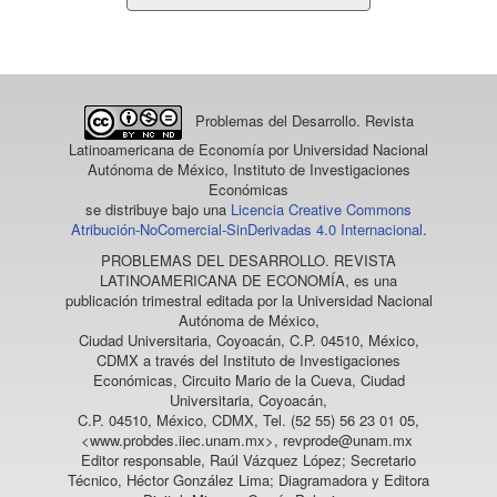
un
artículo
Problemas del Desarrollo. Revista
Latinoamericana de Economía
por Universidad Nacional
Autónoma de México, Instituto de Investigaciones
Económicas
se distribuye bajo una
Licencia Creative Commons
Atribución-NoComercial-SinDerivadas 4.0 Internacional
.
PROBLEMAS DEL DESARROLLO. REVISTA
LATINOAMERICANA DE ECONOMÍA
, es una
publicación trimestral editada por la Universidad Nacional
Autónoma de México,
Ciudad Universitaria, Coyoacán, C.P. 04510, México,
CDMX a través del Instituto de Investigaciones
Económicas, Circuito Mario de la Cueva, Ciudad
Universitaria, Coyoacán,
C.P. 04510, México, CDMX, Tel. (52 55) 56 23 01 05,
<www.probdes.iiec.unam.mx>, revprode@unam.mx
Editor responsable, Raúl Vázquez López; Secretario
Técnico, Héctor González Lima; Diagramadora y Editora