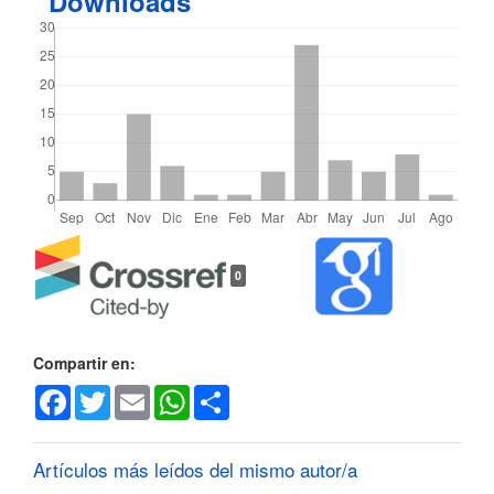
Downloads
Detalles
0
del
artículo
Compartir en:
Facebook
Twitter
Email
WhatsApp
Share
Artículos más leídos del mismo autor/a