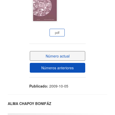
lateral
del
artículo
pdf
Número actual
Números anteriores
Publicado:
2009-10-05
Contenido
ALMA CHAPOY BONIFÁZ
principal