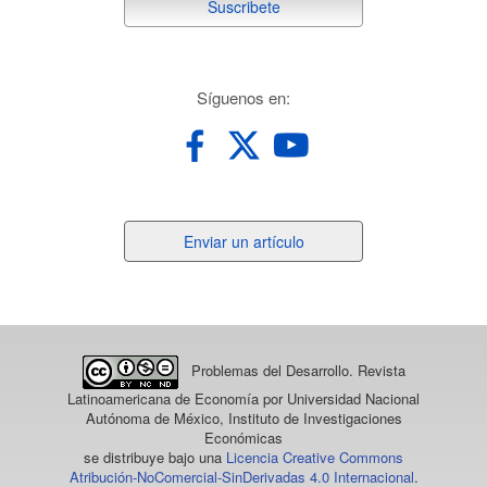
suscribete
Suscribete
redes
Síguenos en:
Enviar
Enviar un artículo
un
artículo
Problemas del Desarrollo. Revista
Latinoamericana de Economía
por Universidad Nacional
Autónoma de México, Instituto de Investigaciones
Económicas
se distribuye bajo una
Licencia Creative Commons
Atribución-NoComercial-SinDerivadas 4.0 Internacional
.