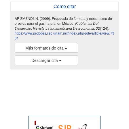
Cómo citar
ARIZMENDI, N. (2009). Propuesta de fórmula y mecanismo de
precios para el gas natural en México.
Problemas Del
Desarrollo. Revista Latinoamericana De Economía
,
32
(124).
https://www.probdes.iiec.unam.mx/index.php/pde/article/view/73
81
Más formatos de cita
Descargar cita
indexada