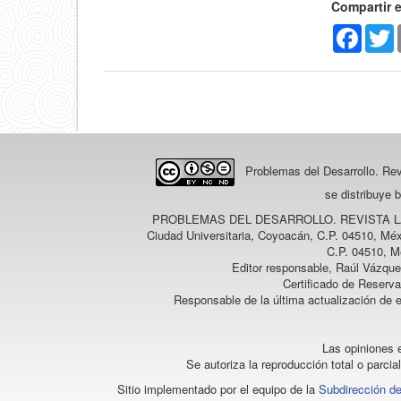
Compartir 
Faceb
T
Problemas del Desarrollo. Re
se distribuye 
PROBLEMAS DEL DESARROLLO. REVISTA 
Ciudad Universitaria, Coyoacán, C.P. 04510, Méx
C.P. 04510, M
Editor responsable, Raúl Vázque
Certificado de Reserv
Responsable de la última actualización de 
Las opiniones e
Se autoriza la reproducción total o parcia
Sitio implementado por el equipo de la
Subdirección de