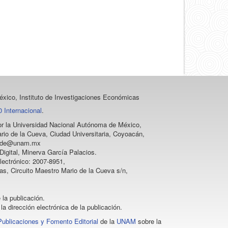
un
artículo
xico, Instituto de Investigaciones Económicas
 Internacional
.
 por la Universidad Nacional Autónoma de México,
rio de la Cueva, Ciudad Universitaria, Coyoacán,
vprode@unam.mx
igital, Minerva García Palacios.
lectrónico: 2007-8951,
as, Circuito Maestro Mario de la Cueva s/n,
 la publicación.
la dirección electrónica de la publicación.
Publicaciones y Fomento Editorial
de la
UNAM
sobre la