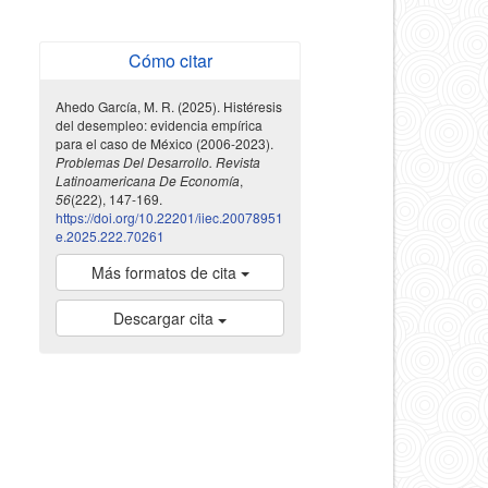
Cómo citar
Ahedo García, M. R. (2025). Histéresis
del desempleo: evidencia empírica
para el caso de México (2006-2023).
Problemas Del Desarrollo. Revista
Latinoamericana De Economía
,
56
(222), 147-169.
https://doi.org/10.22201/iiec.20078951
e.2025.222.70261
Más formatos de cita
Descargar cita
indexada