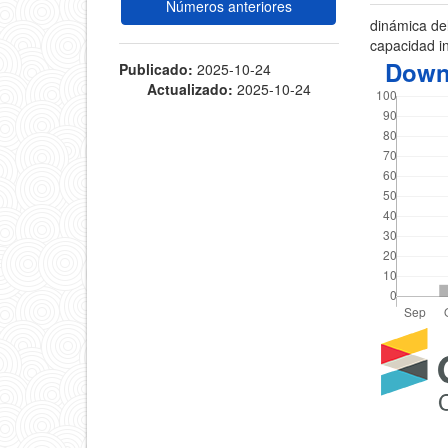
Números anteriores
dinámica del
capacidad i
Down
Publicado:
2025-10-24
Actualizado:
2025-10-24
Detal
del
artícu