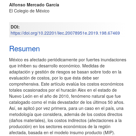
del
Alfonso Mercado García
El Colegio de México
artículo
DOI:
https://doi.org/10.22201/iiec.20078951e.2019.198.67469
Resumen
México es afectado periódicamente por fuertes inundaciones
que inhiben su desarrollo económico. Medidas de
adaptación y gestión de riesgos se basan sobre todo en la
evaluación de costos, por lo que ésta debe ser
comprehensiva. Este artículo evalúa los costos económicos
totales ocasionados por el huracán Alex en el estado de
Nuevo León en el año de 2010, fenómeno natural que fue
catalogado como el más devastador de los últimos 50 años.
Así, se aplicó por vez primera, para un caso en el país, una
metodología que considera, además de los costos directos
(daños materiales), los costos indirectos (afectaciones a la
producción) en los sectores económicos de la región
afectada, basada en el modelo insumo producto (MIP).