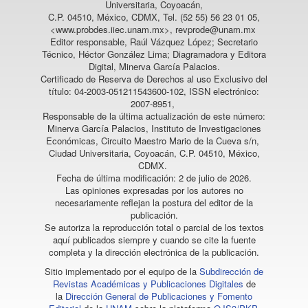
Universitaria, Coyoacán,
C.P. 04510, México, CDMX, Tel. (52 55) 56 23 01 05,
<www.probdes.iiec.unam.mx>, revprode@unam.mx
Editor responsable, Raúl Vázquez López; Secretario
Técnico, Héctor González Lima; Diagramadora y Editora
Digital, Minerva García Palacios.
Certificado de Reserva de Derechos al uso Exclusivo del
título: 04-2003-051211543600-102, ISSN electrónico:
2007-8951,
Responsable de la última actualización de este número:
Minerva García Palacios, Instituto de Investigaciones
Económicas, Circuito Maestro Mario de la Cueva s/n,
Ciudad Universitaria, Coyoacán, C.P. 04510, México,
CDMX.
Fecha de última modificación: 2 de julio de 2026.
Las opiniones expresadas por los autores no
necesariamente reflejan la postura del editor de la
publicación.
Se autoriza la reproducción total o parcial de los textos
aquí publicados siempre y cuando se cite la fuente
completa y la dirección electrónica de la publicación.
Sitio implementado por el equipo de la
Subdirección de
Revistas Académicas y Publicaciones Digitales
de
la
Dirección General de Publicaciones y Fomento