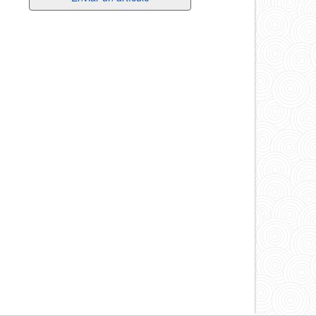
un
artículo