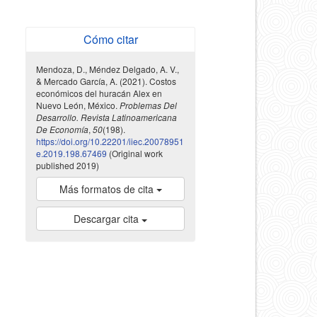
Cómo citar
Mendoza, D., Méndez Delgado, A. V.,
& Mercado García, A. (2021). Costos
económicos del huracán Alex en
Nuevo León, México.
Problemas Del
Desarrollo. Revista Latinoamericana
De Economía
,
50
(198).
https://doi.org/10.22201/iiec.20078951
e.2019.198.67469
(Original work
published 2019)
Más formatos de cita
Descargar cita
indexada