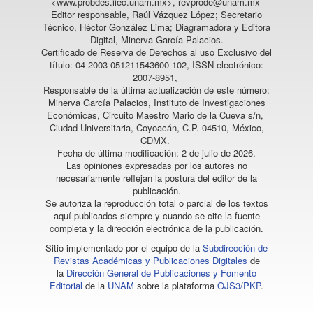
<www.probdes.iiec.unam.mx>, revprode@unam.mx
Editor responsable, Raúl Vázquez López; Secretario
Técnico, Héctor González Lima; Diagramadora y Editora
Digital, Minerva García Palacios.
Certificado de Reserva de Derechos al uso Exclusivo del
título: 04-2003-051211543600-102, ISSN electrónico:
2007-8951,
Responsable de la última actualización de este número:
Minerva García Palacios, Instituto de Investigaciones
Económicas, Circuito Maestro Mario de la Cueva s/n,
Ciudad Universitaria, Coyoacán, C.P. 04510, México,
CDMX.
Fecha de última modificación: 2 de julio de 2026.
Las opiniones expresadas por los autores no
necesariamente reflejan la postura del editor de la
publicación.
Se autoriza la reproducción total o parcial de los textos
aquí publicados siempre y cuando se cite la fuente
completa y la dirección electrónica de la publicación.
Sitio implementado por el equipo de la
Subdirección de
Revistas Académicas y Publicaciones Digitales
de
la
Dirección General de Publicaciones y Fomento
Editorial
de la
UNAM
sobre la plataforma
OJS3/PKP
.