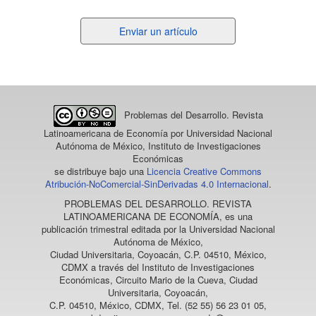
Enviar
Enviar un artículo
un
artículo
Problemas del Desarrollo. Revista
Latinoamericana de Economía
por Universidad Nacional
Autónoma de México, Instituto de Investigaciones
Económicas
se distribuye bajo una
Licencia Creative Commons
Atribución-NoComercial-SinDerivadas 4.0 Internacional
.
PROBLEMAS DEL DESARROLLO. REVISTA
LATINOAMERICANA DE ECONOMÍA
, es una
publicación trimestral editada por la Universidad Nacional
Autónoma de México,
Ciudad Universitaria, Coyoacán, C.P. 04510, México,
CDMX a través del Instituto de Investigaciones
Económicas, Circuito Mario de la Cueva, Ciudad
Universitaria, Coyoacán,
C.P. 04510, México, CDMX, Tel. (52 55) 56 23 01 05,