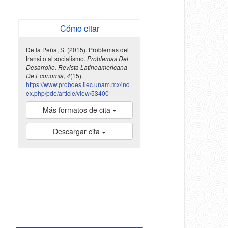
Cómo citar
De la Peña, S. (2015). Problemas del
transito al socialismo.
Problemas Del
Desarrollo. Revista Latinoamericana
De Economía
,
4
(15).
https://www.probdes.iiec.unam.mx/ind
ex.php/pde/article/view/53400
Más formatos de cita
Descargar cita
indexada