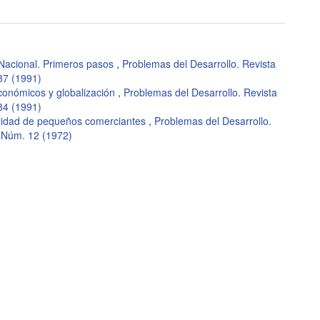
Nacional. Primeros pasos
,
Problemas del Desarrollo. Revista
87 (1991)
conómicos y globalización
,
Problemas del Desarrollo. Revista
84 (1991)
talidad de pequeños comerciantes
,
Problemas del Desarrollo.
 Núm. 12 (1972)