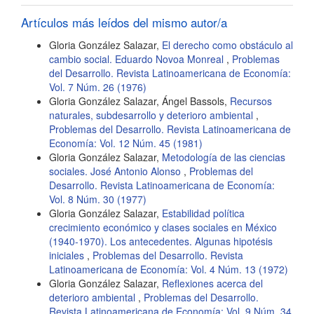
artículo
Artículos más leídos del mismo autor/a
Gloria González Salazar,
El derecho como obstáculo al
cambio social. Eduardo Novoa Monreal
,
Problemas
del Desarrollo. Revista Latinoamericana de Economía:
Vol. 7 Núm. 26 (1976)
Gloria González Salazar, Ángel Bassols,
Recursos
naturales, subdesarrollo y deterioro ambiental
,
Problemas del Desarrollo. Revista Latinoamericana de
Economía: Vol. 12 Núm. 45 (1981)
Gloria González Salazar,
Metodología de las ciencias
sociales. José Antonio Alonso
,
Problemas del
Desarrollo. Revista Latinoamericana de Economía:
Vol. 8 Núm. 30 (1977)
Gloria González Salazar,
Estabilidad política
crecimiento económico y clases sociales en México
(1940-1970). Los antecedentes. Algunas hipotésis
iniciales
,
Problemas del Desarrollo. Revista
Latinoamericana de Economía: Vol. 4 Núm. 13 (1972)
Gloria González Salazar,
Reflexiones acerca del
deterioro ambiental
,
Problemas del Desarrollo.
Revista Latinoamericana de Economía: Vol. 9 Núm. 34