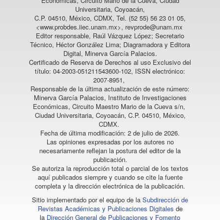
Económicas, Circuito Mario de la Cueva, Ciudad
Universitaria, Coyoacán,
C.P. 04510, México, CDMX, Tel. (52 55) 56 23 01 05,
<www.probdes.iiec.unam.mx>, revprode@unam.mx
Editor responsable, Raúl Vázquez López; Secretario
Técnico, Héctor González Lima; Diagramadora y Editora
Digital, Minerva García Palacios.
Certificado de Reserva de Derechos al uso Exclusivo del
título: 04-2003-051211543600-102, ISSN electrónico:
2007-8951,
Responsable de la última actualización de este número:
Minerva García Palacios, Instituto de Investigaciones
Económicas, Circuito Maestro Mario de la Cueva s/n,
Ciudad Universitaria, Coyoacán, C.P. 04510, México,
CDMX.
Fecha de última modificación: 2 de julio de 2026.
Las opiniones expresadas por los autores no
necesariamente reflejan la postura del editor de la
publicación.
Se autoriza la reproducción total o parcial de los textos
aquí publicados siempre y cuando se cite la fuente
completa y la dirección electrónica de la publicación.
Sitio implementado por el equipo de la
Subdirección de
Revistas Académicas y Publicaciones Digitales
de
la
Dirección General de Publicaciones y Fomento