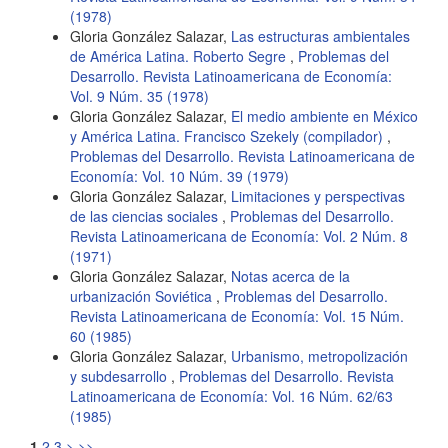
(1978)
Gloria González Salazar,
Las estructuras ambientales
de América Latina. Roberto Segre
,
Problemas del
Desarrollo. Revista Latinoamericana de Economía:
Vol. 9 Núm. 35 (1978)
Gloria González Salazar,
El medio ambiente en México
y América Latina. Francisco Szekely (compilador)
,
Problemas del Desarrollo. Revista Latinoamericana de
Economía: Vol. 10 Núm. 39 (1979)
Gloria González Salazar,
Limitaciones y perspectivas
de las ciencias sociales
,
Problemas del Desarrollo.
Revista Latinoamericana de Economía: Vol. 2 Núm. 8
(1971)
Gloria González Salazar,
Notas acerca de la
urbanización Soviética
,
Problemas del Desarrollo.
Revista Latinoamericana de Economía: Vol. 15 Núm.
60 (1985)
Gloria González Salazar,
Urbanismo, metropolización
y subdesarrollo
,
Problemas del Desarrollo. Revista
Latinoamericana de Economía: Vol. 16 Núm. 62/63
(1985)
1
2
3
>
>>