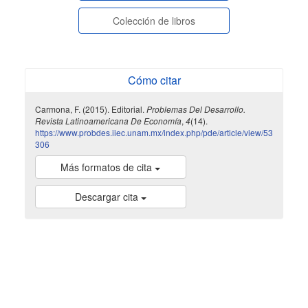
Colección de libros
Cómo citar
Carmona, F. (2015). Editorial.
Problemas Del Desarrollo.
Revista Latinoamericana De Economía
,
4
(14).
https://www.probdes.iiec.unam.mx/index.php/pde/article/view/53
306
Más formatos de cita
Descargar cita
indexada