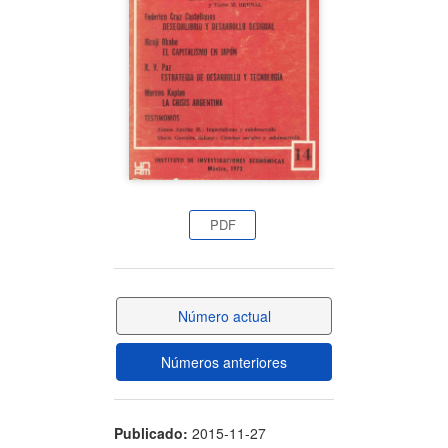
artículo
PDF
Número actual
Números anteriores
Publicado:
2015-11-27