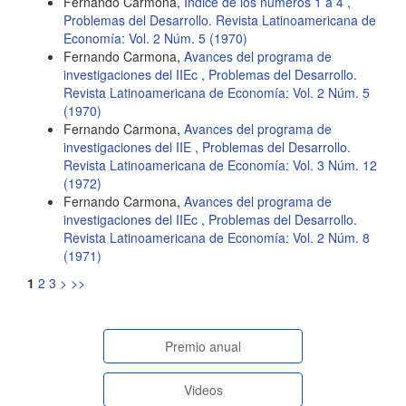
Fernando Carmona,
Indice de los números 1 a 4
,
Problemas del Desarrollo. Revista Latinoamericana de
Economía: Vol. 2 Núm. 5 (1970)
Fernando Carmona,
Avances del programa de
investigaciones del IIEc
,
Problemas del Desarrollo.
Revista Latinoamericana de Economía: Vol. 2 Núm. 5
(1970)
Fernando Carmona,
Avances del programa de
investigaciones del IIE
,
Problemas del Desarrollo.
Revista Latinoamericana de Economía: Vol. 3 Núm. 12
(1972)
Fernando Carmona,
Avances del programa de
investigaciones del IIEc
,
Problemas del Desarrollo.
Revista Latinoamericana de Economía: Vol. 2 Núm. 8
(1971)
1
2
3
>
>>
paginasespeciales
Premio anual
Videos