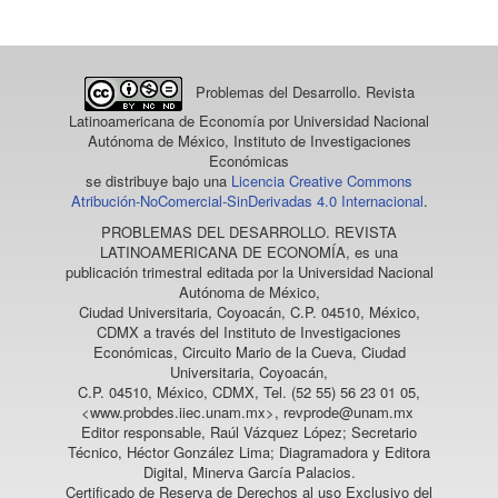
artículo
Problemas del Desarrollo. Revista
Latinoamericana de Economía
por Universidad Nacional
Autónoma de México, Instituto de Investigaciones
Económicas
se distribuye bajo una
Licencia Creative Commons
Atribución-NoComercial-SinDerivadas 4.0 Internacional
.
PROBLEMAS DEL DESARROLLO. REVISTA
LATINOAMERICANA DE ECONOMÍA
, es una
publicación trimestral editada por la Universidad Nacional
Autónoma de México,
Ciudad Universitaria, Coyoacán, C.P. 04510, México,
CDMX a través del Instituto de Investigaciones
Económicas, Circuito Mario de la Cueva, Ciudad
Universitaria, Coyoacán,
C.P. 04510, México, CDMX, Tel. (52 55) 56 23 01 05,
<www.probdes.iiec.unam.mx>, revprode@unam.mx
Editor responsable, Raúl Vázquez López; Secretario
Técnico, Héctor González Lima; Diagramadora y Editora
Digital, Minerva García Palacios.
Certificado de Reserva de Derechos al uso Exclusivo del