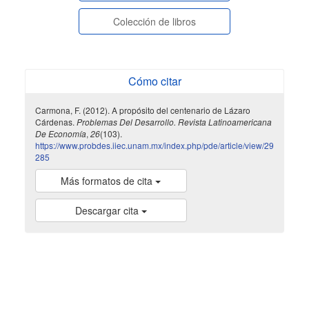
Colección de libros
Cómo citar
Carmona, F. (2012). A propósito del centenario de Lázaro
Cárdenas.
Problemas Del Desarrollo. Revista Latinoamericana
De Economía
,
26
(103).
https://www.probdes.iiec.unam.mx/index.php/pde/article/view/29
285
Más formatos de cita
Descargar cita
indexada