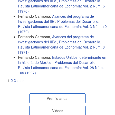
investigaciones del IIEc
,
Problemas del Desarrollo.
Revista Latinoamericana de Economía: Vol. 2 Núm. 5
(1970)
Fernando Carmona,
Avances del programa de
investigaciones del IIE
,
Problemas del Desarrollo.
Revista Latinoamericana de Economía: Vol. 3 Núm. 12
(1972)
Fernando Carmona,
Avances del programa de
investigaciones del IIEc
,
Problemas del Desarrollo.
Revista Latinoamericana de Economía: Vol. 2 Núm. 8
(1971)
Fernando Carmona,
Estados Unidos, determinante en
la historia de México
,
Problemas del Desarrollo.
Revista Latinoamericana de Economía: Vol. 28 Núm.
109 (1997)
1
2
3
>
>>
paginasespeciales
Premio anual
Videos