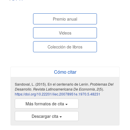
paginasespeciales
Premio anual
Videos
Colección de libros
Cómo citar
Sandoval, L. (2015). En el centenario de Lenin.
Problemas Del
Desarrollo. Revista Latinoamericana De Economía
,
2
(5).
https://doi.org/10.22201/iiec.20078951e.1970.5.48231
Más formatos de cita
Descargar cita