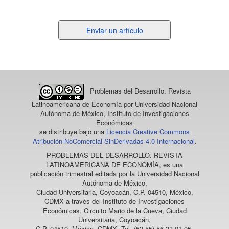
Enviar
Enviar un artículo
un
artículo
Problemas del Desarrollo. Revista
Latinoamericana de Economía
por Universidad Nacional
Autónoma de México, Instituto de Investigaciones
Económicas
se distribuye bajo una
Licencia Creative Commons
Atribución-NoComercial-SinDerivadas 4.0 Internacional
.
PROBLEMAS DEL DESARROLLO. REVISTA
LATINOAMERICANA DE ECONOMÍA
, es una
publicación trimestral editada por la Universidad Nacional
Autónoma de México,
Ciudad Universitaria, Coyoacán, C.P. 04510, México,
CDMX a través del Instituto de Investigaciones
Económicas, Circuito Mario de la Cueva, Ciudad
Universitaria, Coyoacán,
C.P. 04510, México, CDMX, Tel. (52 55) 56 23 01 05,