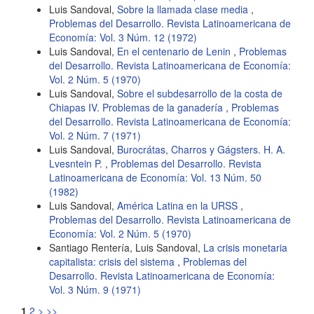
Luis Sandoval,
Sobre la llamada clase media
,
Problemas del Desarrollo. Revista Latinoamericana de
Economía: Vol. 3 Núm. 12 (1972)
Luis Sandoval,
En el centenario de Lenin
,
Problemas
del Desarrollo. Revista Latinoamericana de Economía:
Vol. 2 Núm. 5 (1970)
Luis Sandoval,
Sobre el subdesarrollo de la costa de
Chiapas IV. Problemas de la ganadería
,
Problemas
del Desarrollo. Revista Latinoamericana de Economía:
Vol. 2 Núm. 7 (1971)
Luis Sandoval,
Burocrátas, Charros y Gágsters. H. A.
Lvesntein P.
,
Problemas del Desarrollo. Revista
Latinoamericana de Economía: Vol. 13 Núm. 50
(1982)
Luis Sandoval,
América Latina en la URSS
,
Problemas del Desarrollo. Revista Latinoamericana de
Economía: Vol. 2 Núm. 5 (1970)
Santiago Rentería, Luis Sandoval,
La crisis monetaria
capitalista: crisis del sistema
,
Problemas del
Desarrollo. Revista Latinoamericana de Economía:
Vol. 3 Núm. 9 (1971)
1
2
>
>>