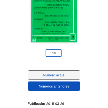
artículo
PDF
Número actual
Números anteriores
Publicado:
2015-03-26