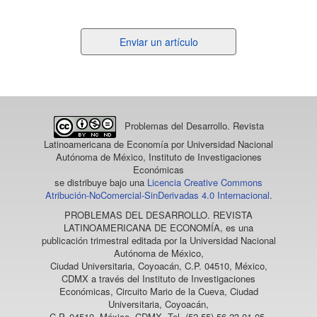
Enviar
Enviar un artículo
un
artículo
Problemas del Desarrollo. Revista
Latinoamericana de Economía
por Universidad Nacional
Autónoma de México, Instituto de Investigaciones
Económicas
se distribuye bajo una
Licencia Creative Commons
Atribución-NoComercial-SinDerivadas 4.0 Internacional
.
PROBLEMAS DEL DESARROLLO. REVISTA
LATINOAMERICANA DE ECONOMÍA
, es una
publicación trimestral editada por la Universidad Nacional
Autónoma de México,
Ciudad Universitaria, Coyoacán, C.P. 04510, México,
CDMX a través del Instituto de Investigaciones
Económicas, Circuito Mario de la Cueva, Ciudad
Universitaria, Coyoacán,
C.P. 04510, México, CDMX, Tel. (52 55) 56 23 01 05,