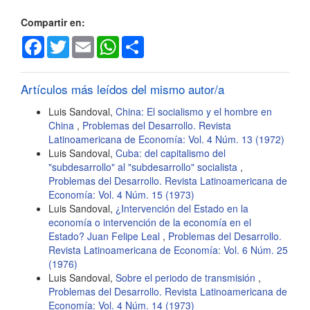
artículo
Compartir en:
Facebook
Twitter
Email
WhatsApp
Share
Artículos más leídos del mismo autor/a
Luis Sandoval,
China: El socialismo y el hombre en
China
,
Problemas del Desarrollo. Revista
Latinoamericana de Economía: Vol. 4 Núm. 13 (1972)
Luis Sandoval,
Cuba: del capitalismo del
"subdesarrollo" al "subdesarrollo" socialista
,
Problemas del Desarrollo. Revista Latinoamericana de
Economía: Vol. 4 Núm. 15 (1973)
Luis Sandoval,
¿Intervención del Estado en la
economía o intervención de la economía en el
Estado? Juan Felipe Leal
,
Problemas del Desarrollo.
Revista Latinoamericana de Economía: Vol. 6 Núm. 25
(1976)
Luis Sandoval,
Sobre el periodo de transmisión
,
Problemas del Desarrollo. Revista Latinoamericana de
Economía: Vol. 4 Núm. 14 (1973)