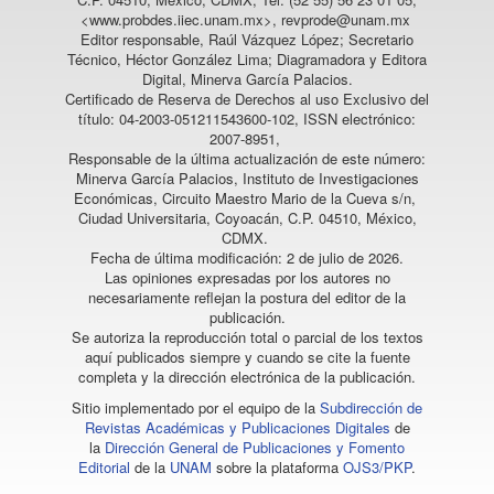
<www.probdes.iiec.unam.mx>, revprode@unam.mx
Editor responsable, Raúl Vázquez López; Secretario
Técnico, Héctor González Lima; Diagramadora y Editora
Digital, Minerva García Palacios.
Certificado de Reserva de Derechos al uso Exclusivo del
título: 04-2003-051211543600-102, ISSN electrónico:
2007-8951,
Responsable de la última actualización de este número:
Minerva García Palacios, Instituto de Investigaciones
Económicas, Circuito Maestro Mario de la Cueva s/n,
Ciudad Universitaria, Coyoacán, C.P. 04510, México,
CDMX.
Fecha de última modificación: 2 de julio de 2026.
Las opiniones expresadas por los autores no
necesariamente reflejan la postura del editor de la
publicación.
Se autoriza la reproducción total o parcial de los textos
aquí publicados siempre y cuando se cite la fuente
completa y la dirección electrónica de la publicación.
Sitio implementado por el equipo de la
Subdirección de
Revistas Académicas y Publicaciones Digitales
de
la
Dirección General de Publicaciones y Fomento
Editorial
de la
UNAM
sobre la plataforma
OJS3/PKP
.