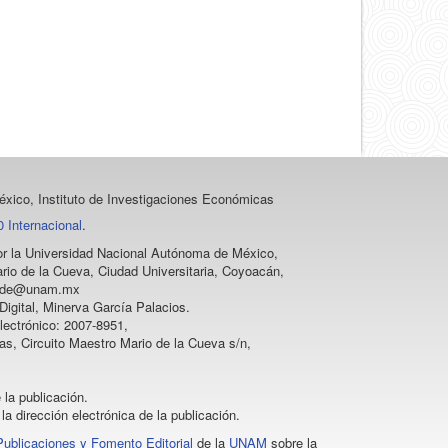
artículo
xico, Instituto de Investigaciones Económicas
 Internacional
.
 por la Universidad Nacional Autónoma de México,
rio de la Cueva, Ciudad Universitaria, Coyoacán,
vprode@unam.mx
igital, Minerva García Palacios.
lectrónico: 2007-8951,
as, Circuito Maestro Mario de la Cueva s/n,
 la publicación.
la dirección electrónica de la publicación.
Publicaciones y Fomento Editorial
de la
UNAM
sobre la