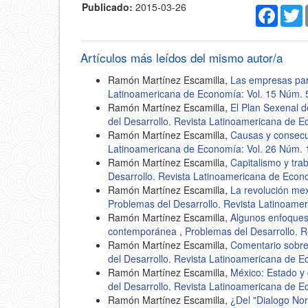
Publicado:
2015-03-26
Faceb
T
Artículos más leídos del mismo autor/a
Ramón Martínez Escamilla,
Las empresas pa
Latinoamericana de Economía: Vol. 15 Núm. 
Ramón Martínez Escamilla,
El Plan Sexenal 
del Desarrollo. Revista Latinoamericana de E
Ramón Martínez Escamilla,
Causas y consecue
Latinoamericana de Economía: Vol. 26 Núm. 
Ramón Martínez Escamilla,
Capitalismo y tra
Desarrollo. Revista Latinoamericana de Econ
Ramón Martínez Escamilla,
La revolución mex
Problemas del Desarrollo. Revista Latinoame
Ramón Martínez Escamilla,
Algunos enfoques
contemporánea
,
Problemas del Desarrollo. 
Ramón Martínez Escamilla,
Comentario sobre:
del Desarrollo. Revista Latinoamericana de E
Ramón Martínez Escamilla,
México: Estado y 
del Desarrollo. Revista Latinoamericana de E
Ramón Martínez Escamilla,
¿Del "Dialogo No