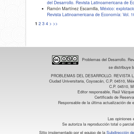
del Desarrollo. Revista Latinoamericana de E
Ramón Martínez Escamilla,
México: explotaci
Revista Latinoamericana de Economía: Vol. 
1
2
3
4
>
>>
Problemas del Desarrollo. Re
se distribuye 
PROBLEMAS DEL DESARROLLO. REVISTA 
Ciudad Universitaria, Coyoacán, C.P. 04510, Méx
C.P. 04510, M
Editor responsable, Raúl Vázque
Certificado de Reserv
Responsable de la última actualización de 
Las opiniones e
Se autoriza la reproducción total o parcia
Sitio implementado por el equipo de la
Subdirección de