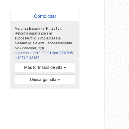
Cómo citar
Martínez Escamilla, R. (2015).
Reforma agraria para el
subdesarrollo.
Problemas Del
Desarrollo. Revista Latinoamericana
De Economía
,
3
(9).
https://doi.org/10.22201/iiec.20078951
e.1971.9.48153
Más formatos de cita
Descargar cita
indexada