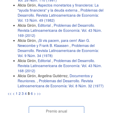
Vol. 28 Núm. 110 (1997)
Alicia Girón,
Aspectos monetarios y financieros: La
"ayuda financiera" y la deuda externa
,
Problemas del
Desarrollo. Revista Latinoamericana de Economía:
Vol. 13 Núm. 49 (1982)
Alicia Girón,
Editorial
,
Problemas del Desarrollo.
Revista Latinoamericana de Economía: Vol. 43 Núm.
169 (2012)
Alicia Girón,
¡Si vis pacem, para cem! Alan G.
Newcombe y Frank B. Klaassen
,
Problemas del
Desarrollo. Revista Latinoamericana de Economía:
Vol. 9 Núm. 34 (1978)
Alicia Girón,
Editorial
,
Problemas del Desarrollo.
Revista Latinoamericana de Economía: Vol. 43 Núm.
168 (2012)
Alicia Girón, Angelina Gutiérrez,
Documentos y
Reuniones.
,
Problemas del Desarrollo. Revista
Latinoamericana de Economía: Vol. 8 Núm. 32 (1977)
<<
<
1
2
3
4
5
6
>
>>
Premio anual