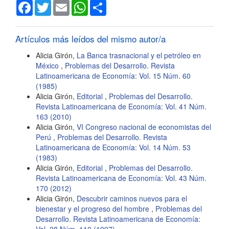
Facebook
Twitter
Email
WhatsApp
Share
Artículos más leídos del mismo autor/a
Alicia Girón,
La Banca trasnacional y el petróleo en
México
,
Problemas del Desarrollo. Revista
Latinoamericana de Economía: Vol. 15 Núm. 60
(1985)
Alicia Girón,
Editorial
,
Problemas del Desarrollo.
Revista Latinoamericana de Economía: Vol. 41 Núm.
163 (2010)
Alicia Girón,
VI Congreso nacional de economistas del
Perú
,
Problemas del Desarrollo. Revista
Latinoamericana de Economía: Vol. 14 Núm. 53
(1983)
Alicia Girón,
Editorial
,
Problemas del Desarrollo.
Revista Latinoamericana de Economía: Vol. 43 Núm.
170 (2012)
Alicia Girón,
Descubrir caminos nuevos para el
bienestar y el progreso del hombre
,
Problemas del
Desarrollo. Revista Latinoamericana de Economía: