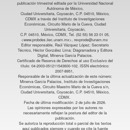
publicación trimestral editada por la Universidad Nacional
Autónoma de México,
Ciudad Universitaria, Coyoacán, C.P. 04510, México,
CDMX a través del Instituto de Investigaciones
Económicas, Circuito Mario de la Cueva, Ciudad
Universitaria, Coyoacán,
C.P. 04510, México, CDMX, Tel. (52 55) 56 23 01 05,
<www.probdes.iiec.unam.mx>, revprode@unam.mx
Editor responsable, Raúl Vázquez López; Secretario
Técnico, Héctor González Lima; Diagramadora y Editora
Digital, Minerva García Palacios.
Certificado de Reserva de Derechos al uso Exclusivo del
título: 04-2003-051211543600-102, ISSN electrónico:
2007-8951,
Responsable de la última actualización de este número:
Minerva García Palacios, Instituto de Investigaciones
Económicas, Circuito Maestro Mario de la Cueva s/n,
Ciudad Universitaria, Coyoacán, C.P. 04510, México,
CDMX.
Fecha de última modificación: 2 de julio de 2026.
Las opiniones expresadas por los autores no
necesariamente reflejan la postura del editor de la
publicación.
Se autoriza la reproducción total o parcial de los textos
aquí publicados siempre y cuando se cite la fuente