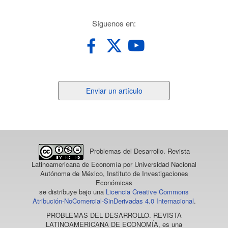
redes
Síguenos en:
Enviar
Enviar un artículo
un
artículo
Problemas del Desarrollo. Revista
Latinoamericana de Economía
por Universidad Nacional
Autónoma de México, Instituto de Investigaciones
Económicas
se distribuye bajo una
Licencia Creative Commons
Atribución-NoComercial-SinDerivadas 4.0 Internacional
.
PROBLEMAS DEL DESARROLLO. REVISTA
LATINOAMERICANA DE ECONOMÍA
, es una