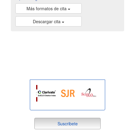
Más formatos de cita
Descargar cita
indexada
suscribete
Suscribete