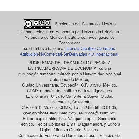
Problemas del Desarrollo. Revista
Latinoamericana de Economía
por Universidad Nacional
Autónoma de México, Instituto de Investigaciones
Económicas
se distribuye bajo una
Licencia Creative Commons
Atribución-NoComercial-SinDerivadas 4.0 Internacional
.
PROBLEMAS DEL DESARROLLO. REVISTA
LATINOAMERICANA DE ECONOMÍA
, es una
publicación trimestral editada por la Universidad Nacional
Autónoma de México,
Ciudad Universitaria, Coyoacán, C.P. 04510, México,
CDMX a través del Instituto de Investigaciones
Económicas, Circuito Mario de la Cueva, Ciudad
Universitaria, Coyoacán,
C.P. 04510, México, CDMX, Tel. (52 55) 56 23 01 05,
<www.probdes.iiec.unam.mx>, revprode@unam.mx
Editor responsable, Raúl Vázquez López; Secretario
Técnico, Héctor González Lima; Diagramadora y Editora
Digital, Minerva García Palacios.
Certificado de Reserva de Derechos al uso Exclusivo del