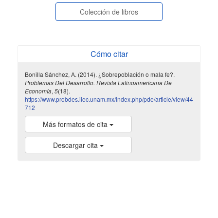
Colección de libros
Cómo citar
Bonilla Sánchez, A. (2014). ¿Sobrepoblación o mala fe?.
Problemas Del Desarrollo. Revista Latinoamericana De
Economía
,
5
(18).
https://www.probdes.iiec.unam.mx/index.php/pde/article/view/44
712
Más formatos de cita
Descargar cita
indexada