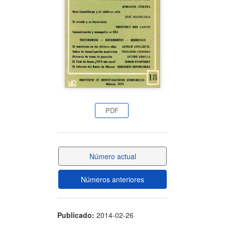
artículo
PDF
Número actual
Números anteriores
Publicado:
2014-02-26