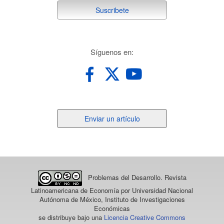
suscribete
Suscribete
redes
Síguenos en:
Enviar
Enviar un artículo
un
artículo
Problemas del Desarrollo. Revista
Latinoamericana de Economía
por Universidad Nacional
Autónoma de México, Instituto de Investigaciones
Económicas
se distribuye bajo una
Licencia Creative Commons