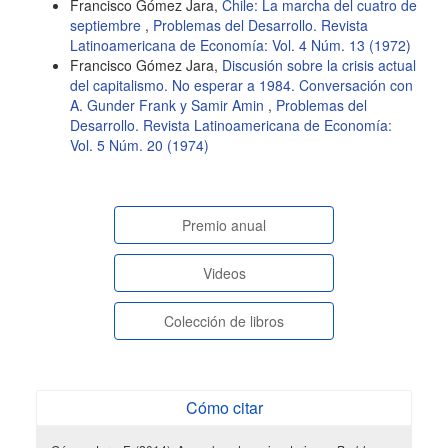
Francisco Gómez Jara,
Chile: La marcha del cuatro de
septiembre
,
Problemas del Desarrollo. Revista
Latinoamericana de Economía: Vol. 4 Núm. 13 (1972)
Francisco Gómez Jara,
Discusión sobre la crisis actual
del capitalismo. No esperar a 1984. Conversación con
A. Gunder Frank y Samir Amin
,
Problemas del
Desarrollo. Revista Latinoamericana de Economía:
Vol. 5 Núm. 20 (1974)
paginasespeciales
Premio anual
Videos
Colección de libros
Cómo citar