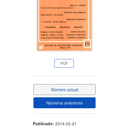
artículo
PDF
Número actual
Números anteriores
Publicado:
2014-02-21