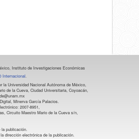
artículo
xico, Instituto de Investigaciones Económicas
 Internacional
.
 por la Universidad Nacional Autónoma de México,
rio de la Cueva, Ciudad Universitaria, Coyoacán,
vprode@unam.mx
igital, Minerva García Palacios.
lectrónico: 2007-8951,
as, Circuito Maestro Mario de la Cueva s/n,
 la publicación.
la dirección electrónica de la publicación.