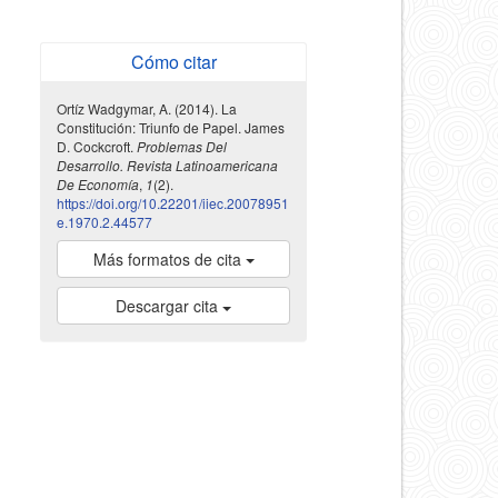
Cómo citar
Ortíz Wadgymar, A. (2014). La
Constitución: Triunfo de Papel. James
D. Cockcroft.
Problemas Del
Desarrollo. Revista Latinoamericana
De Economía
,
1
(2).
https://doi.org/10.22201/iiec.20078951
e.1970.2.44577
Más formatos de cita
Descargar cita
indexada