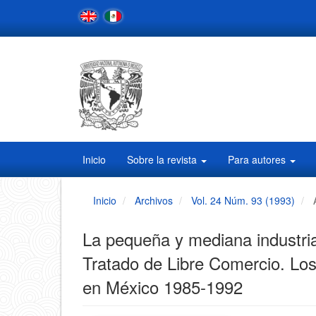
Navegación
principal
Contenido
principal
Barra
lateral
Inicio
Sobre la revista
Para autores
Inicio
Archivos
Vol. 24 Núm. 93 (1993)
La pequeña y mediana industria
Tratado de Libre Comercio. Los 
en México 1985-1992