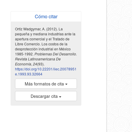
Cómo citar
Ortíz Wadgymar, A. (2012). La
pequeña y mediana industrias ante la
apertura comercial y el Tratado de
Libre Comercio. Los costos de la
desprotección industrial en México
1985-1992.
Problemas Del Desarrollo.
Revista Latinoamericana De
Economía
,
24
(93).
https://doi.org/10.22201/iiec.20078951
e.1993.93.32664
Más formatos de cita
Descargar cita
indexada