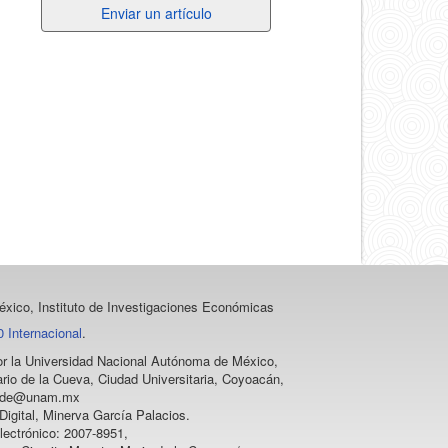
Enviar
Enviar un artículo
un
artículo
xico, Instituto de Investigaciones Económicas
 Internacional
.
 por la Universidad Nacional Autónoma de México,
rio de la Cueva, Ciudad Universitaria, Coyoacán,
vprode@unam.mx
igital, Minerva García Palacios.
lectrónico: 2007-8951,