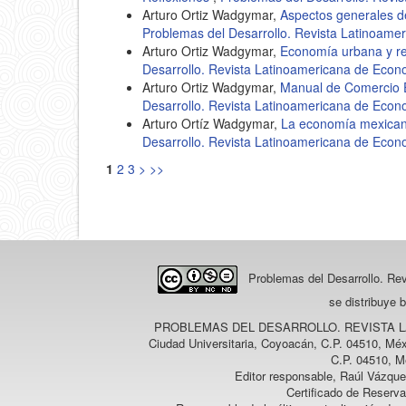
Arturo Ortiz Wadgymar,
Aspectos generales d
Problemas del Desarrollo. Revista Latinoame
Arturo Ortiz Wadgymar,
Economía urbana y re
Desarrollo. Revista Latinoamericana de Econ
Arturo Ortiz Wadgymar,
Manual de Comercio E
Desarrollo. Revista Latinoamericana de Econ
Arturo Ortíz Wadgymar,
La economía mexicana
Desarrollo. Revista Latinoamericana de Econ
1
2
3
>
>>
Problemas del Desarrollo. Re
se distribuye 
PROBLEMAS DEL DESARROLLO. REVISTA 
Ciudad Universitaria, Coyoacán, C.P. 04510, Méx
C.P. 04510, M
Editor responsable, Raúl Vázque
Certificado de Reserv