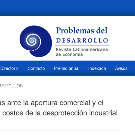
Directorio
Contacto
Premio anual
Indexada
Avisos
ARTÍCULOS
s ante la apertura comercial y el
costos de la desprotección industrial