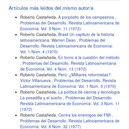
artículo
Artículos más leídos del mismo autor/a
Roberto Castañeda,
A porpósito de los campesinos
,
Problemas del Desarrollo. Revista Latinoamericana de
Economía: Vol. 3 Núm. 11 (1972)
Roberto Castañeda,
Brasil Un capitulo de la historia
latinoamericana. Warren Dean
,
Problemas del
Desarrollo. Revista Latinoamericana de Economía:
Vol. 1 Núm. 4 (1970)
Roberto Castañeda,
En torno a la cuestión del método
,
Problemas del Desarrollo. Revista Latinoamericana
de Economía: Vol. 4 Núm. 13 (1972)
Roberto Castañeda,
Perú: ¿Militares reformistas?.
Víctor Villanueva
,
Problemas del Desarrollo. Revista
Latinoamericana de Economía: Vol. 1 Núm. 3 (1970)
Roberto Castañeda,
La política de ciencia y tecnología
La pesadilla y el sueño
,
Problemas del Desarrollo.
Revista Latinoamericana de Economía: Vol. 3 Núm. 11
(1972)
Roberto Castañeda,
Contra los enemigos del FMI
,
Problemas del Desarrollo. Revista Latinoamericana de
Economía: Vol. 8 Núm. 32 (1977)