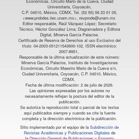
Económicas, Circuito Mario de la Cueva, Ciudad
Universitaria, Coyoacán,
C.P. 04510, México, CDMX, Tel. (52 55) 56 23 01 05,
<www.probdes.iiec.unam.mx>, revprode@unam.mx
Editor responsable, Raúl Vázquez López; Secretario
Técnico, Héctor González Lima; Diagramadora y Editora
Digital, Minerva García Palacios.
Certificado de Reserva de Derechos al uso Exclusivo del
título: 04-2003-051211543600-102, ISSN electrónico:
2007-8951,
Responsable de la última actualización de este número:
Minerva García Palacios, Instituto de Investigaciones
Económicas, Circuito Maestro Mario de la Cueva s/n,
Ciudad Universitaria, Coyoacán, C.P. 04510, México,
CDMX.
Fecha de última modificación: 2 de julio de 2026.
Las opiniones expresadas por los autores no
necesariamente reflejan la postura del editor de la
publicación.
Se autoriza la reproducción total o parcial de los textos
aquí publicados siempre y cuando se cite la fuente
completa y la dirección electrónica de la publicación.
Sitio implementado por el equipo de la
Subdirección de
Revistas Académicas y Publicaciones Digitales
de
la
Dirección General de Publicaciones y Fomento