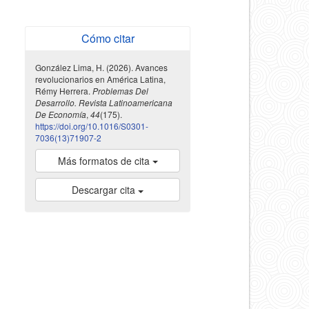
Cómo citar
González Lima, H. (2026). Avances
revolucionarios en América Latina,
Rémy Herrera.
Problemas Del
Desarrollo. Revista Latinoamericana
De Economía
,
44
(175).
https://doi.org/10.1016/S0301-
7036(13)71907-2
Más formatos de cita
Descargar cita
indexada