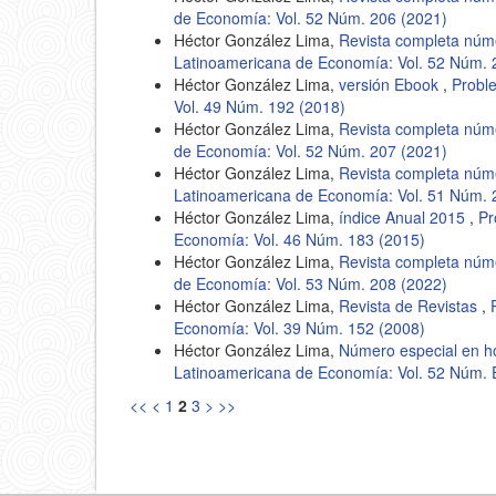
de Economía: Vol. 52 Núm. 206 (2021)
Héctor González Lima,
Revista completa núm
Latinoamericana de Economía: Vol. 52 Núm. 
Héctor González Lima,
versión Ebook
,
Probl
Vol. 49 Núm. 192 (2018)
Héctor González Lima,
Revista completa nú
de Economía: Vol. 52 Núm. 207 (2021)
Héctor González Lima,
Revista completa núm
Latinoamericana de Economía: Vol. 51 Núm. 
Héctor González Lima,
índice Anual 2015
,
Pr
Economía: Vol. 46 Núm. 183 (2015)
Héctor González Lima,
Revista completa nú
de Economía: Vol. 53 Núm. 208 (2022)
Héctor González Lima,
Revista de Revistas
,
Economía: Vol. 39 Núm. 152 (2008)
Héctor González Lima,
Número especial en 
Latinoamericana de Economía: Vol. 52 Núm. 
<<
<
1
2
3
>
>>