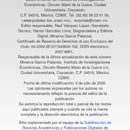
Económicas, Circuito Mario de la Cueva, Ciudad
Universitaria, Coyoacán,
C.P. 04510, México, CDMX, Tel. (52 55) 56 23 01 05,
<www.probdes.iiec.unam.mx>, revprode@unam.mx
Editor responsable, Raúl Vázquez López; Secretario
Técnico, Héctor González Lima; Diagramadora y Editora
Digital, Minerva García Palacios.
Certificado de Reserva de Derechos al uso Exclusivo del
título: 04-2003-051211543600-102, ISSN electrónico:
2007-8951,
Responsable de la última actualización de este número:
Minerva García Palacios, Instituto de Investigaciones
Económicas, Circuito Maestro Mario de la Cueva s/n,
Ciudad Universitaria, Coyoacán, C.P. 04510, México,
CDMX.
Fecha de última modificación: 2 de julio de 2026.
Las opiniones expresadas por los autores no
necesariamente reflejan la postura del editor de la
publicación.
Se autoriza la reproducción total o parcial de los textos
aquí publicados siempre y cuando se cite la fuente
completa y la dirección electrónica de la publicación.
Sitio implementado por el equipo de la
Subdirección de
Revistas Académicas y Publicaciones Digitales
de