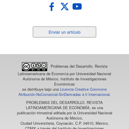
Enviar
Enviar un artículo
un
artículo
Problemas del Desarrollo. Revista
Latinoamericana de Economía
por Universidad Nacional
Autónoma de México, Instituto de Investigaciones
Económicas
se distribuye bajo una
Licencia Creative Commons
Atribución-NoComercial-SinDerivadas 4.0 Internacional
.
PROBLEMAS DEL DESARROLLO. REVISTA
LATINOAMERICANA DE ECONOMÍA
, es una
publicación trimestral editada por la Universidad Nacional
Autónoma de México,
Ciudad Universitaria, Coyoacán, C.P. 04510, México,
CDMX a través del Instituto de Investigaciones