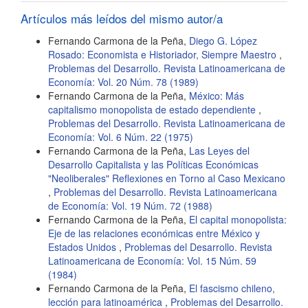
artículo
Artículos más leídos del mismo autor/a
Fernando Carmona de la Peña,
Diego G. López
Rosado: Economista e Historiador, Siempre Maestro
,
Problemas del Desarrollo. Revista Latinoamericana de
Economía: Vol. 20 Núm. 78 (1989)
Fernando Carmona de la Peña,
México: Más
capitalismo monopolista de estado dependiente
,
Problemas del Desarrollo. Revista Latinoamericana de
Economía: Vol. 6 Núm. 22 (1975)
Fernando Carmona de la Peña,
Las Leyes del
Desarrollo Capitalista y las Políticas Económicas
"Neoliberales" Reflexiones en Torno al Caso Mexicano
,
Problemas del Desarrollo. Revista Latinoamericana
de Economía: Vol. 19 Núm. 72 (1988)
Fernando Carmona de la Peña,
El capital monopolista:
Eje de las relaciones económicas entre México y
Estados Unidos
,
Problemas del Desarrollo. Revista
Latinoamericana de Economía: Vol. 15 Núm. 59
(1984)
Fernando Carmona de la Peña,
El fascismo chileno,
lección para latinoamérica
,
Problemas del Desarrollo.