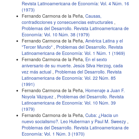
Revista Latinoamericana de Economía: Vol. 4 Núm. 16
(1973)
Fernando Carmona de la Peña,
Causas,
contradicciones y consecuencias estructurales
,
Problemas del Desarrollo. Revista Latinoamericana de
Economía: Vol. 10 Núm. 38 (1979)
Fernando Carmona de la Peña,
América Latina y el
"Tercer Mundo"
,
Problemas del Desarrollo. Revista
Latinoamericana de Economía: Vol. 1 Núm. 1 (1969)
Fernando Carmona de la Peña,
En el sexto
aniversario de su muerte. Jesús Silva Herzog, cada
vez más actual
,
Problemas del Desarrollo. Revista
Latinoamericana de Economía: Vol. 22 Núm. 85
(1991)
Fernando Carmona de la Peña,
Homenaje a Juan F.
Noyola Vázquez
,
Problemas del Desarrollo. Revista
Latinoamericana de Economía: Vol. 10 Núm. 39
(1979)
Fernando Carmona de la Peña,
Cuba: ¿Hacia un
nuevo socialismo?. Leo Huberman y Paul M. Sweezy
,
Problemas del Desarrollo. Revista Latinoamericana de
Economía: Vol. 1 Núm. 3 (1970)