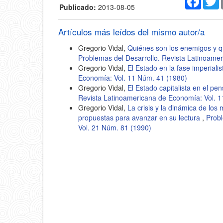
Publicado:
2013-08-05
Artículos más leídos del mismo autor/a
Gregorio Vidal,
Quiénes son los enemigos y qu
Problemas del Desarrollo. Revista Latinoame
Gregorio Vidal,
El Estado en la fase imperiali
Economía: Vol. 11 Núm. 41 (1980)
Gregorio Vidal,
El Estado capitalista en el p
Revista Latinoamericana de Economía: Vol. 
Gregorio Vidal,
La crisis y la dinámica de los
propuestas para avanzar en su lectura
,
Probl
Vol. 21 Núm. 81 (1990)