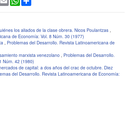
iénes los aliados de la clase obrera. Nicos Poulantzas
,
ricana de Economía: Vol. 8 Núm. 30 (1977)
sta
,
Problemas del Desarrollo. Revista Latinoamericana de
ensamiento marxista venezolano
,
Problemas del Desarrollo.
11 Núm. 42 (1980)
 mercados de capital: a dos años del crac de octubre. Diez
emas del Desarrollo. Revista Latinoamericana de Economía: