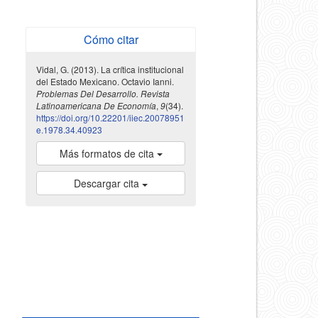
Cómo citar
Vidal, G. (2013). La crítica institucional
del Estado Mexicano. Octavio Ianni.
Problemas Del Desarrollo. Revista
Latinoamericana De Economía
,
9
(34).
https://doi.org/10.22201/iiec.20078951
e.1978.34.40923
Más formatos de cita
Descargar cita
indexada