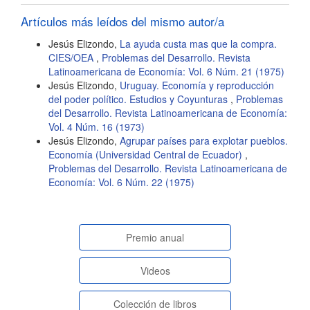
artículo
Artículos más leídos del mismo autor/a
Jesús Elizondo,
La ayuda custa mas que la compra.
CIES/OEA
,
Problemas del Desarrollo. Revista
Latinoamericana de Economía: Vol. 6 Núm. 21 (1975)
Jesús Elizondo,
Uruguay. Economía y reproducción
del poder político. Estudios y Coyunturas
,
Problemas
del Desarrollo. Revista Latinoamericana de Economía:
Vol. 4 Núm. 16 (1973)
Jesús Elizondo,
Agrupar países para explotar pueblos.
Economía (Universidad Central de Ecuador)
,
Problemas del Desarrollo. Revista Latinoamericana de
Economía: Vol. 6 Núm. 22 (1975)
paginasespeciales
Premio anual
Videos
Colección de libros