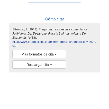
Cómo citar
Elizondo, J. (2013). Preguntas, respuestas y comentarios.
Problemas Del Desarrollo. Revista Latinoamericana De
Economía
,
10
(38).
https://www.probdes.iiec.unam.mx/index.php/pde/article/view/40
043
Más formatos de cita
Descargar cita
indexada