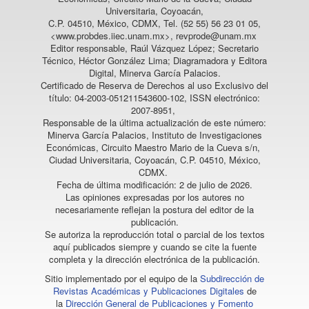
Universitaria, Coyoacán,
C.P. 04510, México, CDMX, Tel. (52 55) 56 23 01 05,
<www.probdes.iiec.unam.mx>, revprode@unam.mx
Editor responsable, Raúl Vázquez López; Secretario
Técnico, Héctor González Lima; Diagramadora y Editora
Digital, Minerva García Palacios.
Certificado de Reserva de Derechos al uso Exclusivo del
título: 04-2003-051211543600-102, ISSN electrónico:
2007-8951,
Responsable de la última actualización de este número:
Minerva García Palacios, Instituto de Investigaciones
Económicas, Circuito Maestro Mario de la Cueva s/n,
Ciudad Universitaria, Coyoacán, C.P. 04510, México,
CDMX.
Fecha de última modificación: 2 de julio de 2026.
Las opiniones expresadas por los autores no
necesariamente reflejan la postura del editor de la
publicación.
Se autoriza la reproducción total o parcial de los textos
aquí publicados siempre y cuando se cite la fuente
completa y la dirección electrónica de la publicación.
Sitio implementado por el equipo de la
Subdirección de
Revistas Académicas y Publicaciones Digitales
de
la
Dirección General de Publicaciones y Fomento