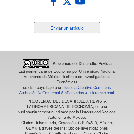
Enviar
Enviar un artículo
un
artículo
Problemas del Desarrollo. Revista
Latinoamericana de Economía
por Universidad Nacional
Autónoma de México, Instituto de Investigaciones
Económicas
se distribuye bajo una
Licencia Creative Commons
Atribución-NoComercial-SinDerivadas 4.0 Internacional
.
PROBLEMAS DEL DESARROLLO. REVISTA
LATINOAMERICANA DE ECONOMÍA
, es una
publicación trimestral editada por la Universidad Nacional
Autónoma de México,
Ciudad Universitaria, Coyoacán, C.P. 04510, México,
CDMX a través del Instituto de Investigaciones
Económicas, Circuito Mario de la Cueva, Ciudad