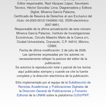
Editor responsable, Raúl Vázquez López; Secretario
Técnico, Héctor González Lima; Diagramadora y Editora
Digital, Minerva García Palacios.
Certificado de Reserva de Derechos al uso Exclusivo del
título: 04-2003-051211543600-102, ISSN electrónico:
2007-8951,
Responsable de la última actualización de este número:
Minerva García Palacios, Instituto de Investigaciones
Económicas, Circuito Maestro Mario de la Cueva s/n,
Ciudad Universitaria, Coyoacán, C.P. 04510, México,
CDMX.
Fecha de última modificación: 2 de julio de 2026.
Las opiniones expresadas por los autores no
necesariamente reflejan la postura del editor de la
publicación.
Se autoriza la reproducción total o parcial de los textos
aquí publicados siempre y cuando se cite la fuente
completa y la dirección electrónica de la publicación.
Sitio implementado por el equipo de la
Subdirección de
Revistas Académicas y Publicaciones Digitales
de
la
Dirección General de Publicaciones y Fomento
Editorial
de la
UNAM
sobre la plataforma
OJS3/PKP
.