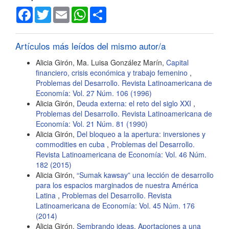
Facebook
Twitter
Email
WhatsApp
Share
Artículos más leídos del mismo autor/a
Alicia Girón, Ma. Luisa González Marín,
Capital
financiero, crisis económica y trabajo femenino
,
Problemas del Desarrollo. Revista Latinoamericana de
Economía: Vol. 27 Núm. 106 (1996)
Alicia Girón,
Deuda externa: el reto del siglo XXI
,
Problemas del Desarrollo. Revista Latinoamericana de
Economía: Vol. 21 Núm. 81 (1990)
Alicia Girón,
Del bloqueo a la apertura: inversiones y
commodities en cuba
,
Problemas del Desarrollo.
Revista Latinoamericana de Economía: Vol. 46 Núm.
182 (2015)
Alicia Girón,
“Sumak kawsay” una lección de desarrollo
para los espacios marginados de nuestra América
Latina
,
Problemas del Desarrollo. Revista
Latinoamericana de Economía: Vol. 45 Núm. 176
(2014)
Alicia Girón,
Sembrando ideas. Aportaciones a una