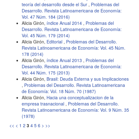
teoría del desarrollo desde el Sur
,
Problemas del
Desarrollo. Revista Latinoamericana de Economía:
Vol. 47 Núm. 184 (2016)
Alicia Girón,
índice Anual 2014
,
Problemas del
Desarrollo. Revista Latinoamericana de Economía:
Vol. 45 Núm. 179 (2014)
Alicia Girón,
Editorial
,
Problemas del Desarrollo.
Revista Latinoamericana de Economía: Vol. 45 Núm.
178 (2014)
Alicia Girón,
índice Anual 2013
,
Problemas del
Desarrollo. Revista Latinoamericana de Economía:
Vol. 44 Núm. 175 (2013)
Alicia Girón,
Brasil: Deuda Externa y sus Implicaciones
,
Problemas del Desarrollo. Revista Latinoamericana
de Economía: Vol. 18 Núm. 70 (1987)
Alicia Girón,
Hacia una conceptualizacion de la
empresa trasnacional
,
Problemas del Desarrollo.
Revista Latinoamericana de Economía: Vol. 9 Núm. 35
(1978)
<<
<
1
2
3
4
5
6
>
>>