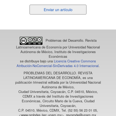
Enviar
Enviar un artículo
un
artículo
Problemas del Desarrollo. Revista
Latinoamericana de Economía
por Universidad Nacional
Autónoma de México, Instituto de Investigaciones
Económicas
se distribuye bajo una
Licencia Creative Commons
Atribución-NoComercial-SinDerivadas 4.0 Internacional
.
PROBLEMAS DEL DESARROLLO. REVISTA
LATINOAMERICANA DE ECONOMÍA
, es una
publicación trimestral editada por la Universidad Nacional
Autónoma de México,
Ciudad Universitaria, Coyoacán, C.P. 04510, México,
CDMX a través del Instituto de Investigaciones
Económicas, Circuito Mario de la Cueva, Ciudad
Universitaria, Coyoacán,
C.P. 04510, México, CDMX, Tel. (52 55) 56 23 01 05,
<www.probdes.iiec.unam.mx>, revprode@unam.mx