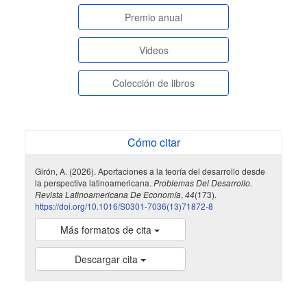
paginasespeciales
Premio anual
Videos
Colección de libros
Cómo citar
Girón, A. (2026). Aportaciones a la teoría del desarrollo desde
la perspectiva latinoamericana.
Problemas Del Desarrollo.
Revista Latinoamericana De Economía
,
44
(173).
https://doi.org/10.1016/S0301-7036(13)71872-8
Más formatos de cita
Descargar cita