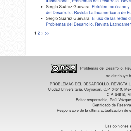
trasnacional
,
Problemas del Desarrollo. Revi
Sergio Suárez Guevara,
Petróleo mexicano y 
del Desarrollo. Revista Latinoamericana de E
Sergio Suárez Guevara,
El uso de las redes d
Problemas del Desarrollo. Revista Latinoame
1
2
>
>>
Problemas del Desarrollo. Re
se distribuye 
PROBLEMAS DEL DESARROLLO. REVISTA 
Ciudad Universitaria, Coyoacán, C.P. 04510, Méx
C.P. 04510, M
Editor responsable, Raúl Vázque
Certificado de Reserv
Responsable de la última actualización de 
Las opiniones e