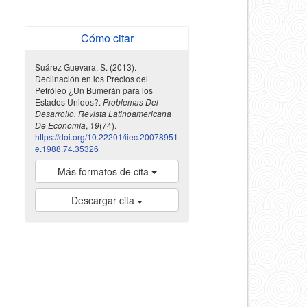
Cómo citar
Suárez Guevara, S. (2013).
Declinación en los Precios del
Petróleo ¿Un Bumerán para los
Estados Unidos?.
Problemas Del
Desarrollo. Revista Latinoamericana
De Economía
,
19
(74).
https://doi.org/10.22201/iiec.20078951
e.1988.74.35326
Más formatos de cita
Descargar cita
indexada