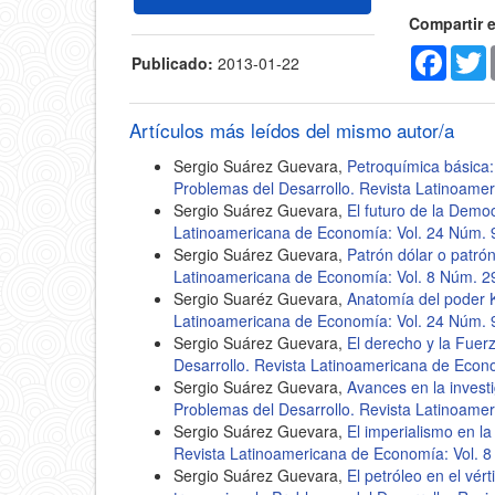
Compartir 
Faceb
T
Publicado:
2013-01-22
Artículos más leídos del mismo autor/a
Sergio Suárez Guevara,
Petroquímica básica:
Problemas del Desarrollo. Revista Latinoame
Sergio Suárez Guevara,
El futuro de la Demo
Latinoamericana de Economía: Vol. 24 Núm. 
Sergio Suárez Guevara,
Patrón dólar o patró
Latinoamericana de Economía: Vol. 8 Núm. 2
Sergio Suaréz Guevara,
Anatomía del poder 
Latinoamericana de Economía: Vol. 24 Núm. 
Sergio Suárez Guevara,
El derecho y la Fuerz
Desarrollo. Revista Latinoamericana de Econ
Sergio Suárez Guevara,
Avances en la invest
Problemas del Desarrollo. Revista Latinoame
Sergio Suárez Guevara,
El imperialismo en la
Revista Latinoamericana de Economía: Vol. 8
Sergio Suárez Guevara,
El petróleo en el vér