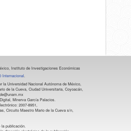
un
artículo
xico, Instituto de Investigaciones Económicas
 Internacional
.
 por la Universidad Nacional Autónoma de México,
rio de la Cueva, Ciudad Universitaria, Coyoacán,
vprode@unam.mx
igital, Minerva García Palacios.
lectrónico: 2007-8951,
as, Circuito Maestro Mario de la Cueva s/n,
 la publicación.