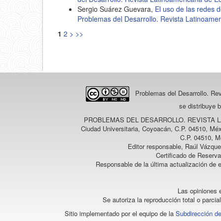
Sergio Suárez Guevara,
El uso de las redes d
Problemas del Desarrollo. Revista Latinoame
1
2
>
>>
Problemas del Desarrollo. Re
se distribuye 
PROBLEMAS DEL DESARROLLO. REVISTA 
Ciudad Universitaria, Coyoacán, C.P. 04510, Méx
C.P. 04510, M
Editor responsable, Raúl Vázque
Certificado de Reserv
Responsable de la última actualización de 
Las opiniones e
Se autoriza la reproducción total o parcia
Sitio implementado por el equipo de la
Subdirección de