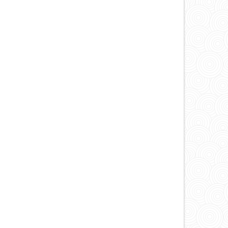
un
artículo