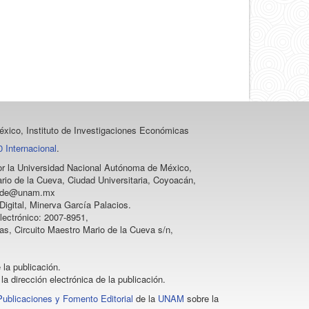
xico, Instituto de Investigaciones Económicas
 Internacional
.
 por la Universidad Nacional Autónoma de México,
rio de la Cueva, Ciudad Universitaria, Coyoacán,
vprode@unam.mx
igital, Minerva García Palacios.
lectrónico: 2007-8951,
as, Circuito Maestro Mario de la Cueva s/n,
 la publicación.
la dirección electrónica de la publicación.
Publicaciones y Fomento Editorial
de la
UNAM
sobre la