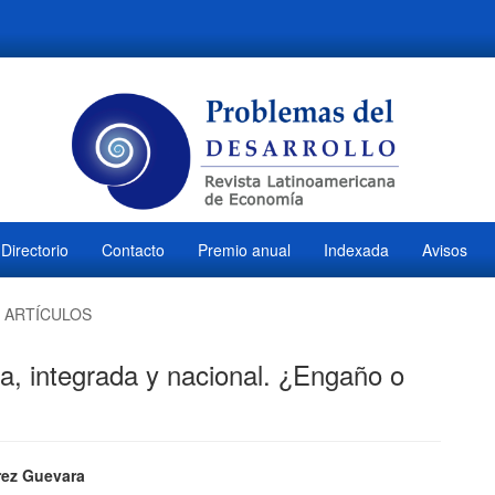
Directorio
Contacto
Premio anual
Indexada
Avisos
ARTÍCULOS
ca, integrada y nacional. ¿Engaño o
ido
rez Guevara