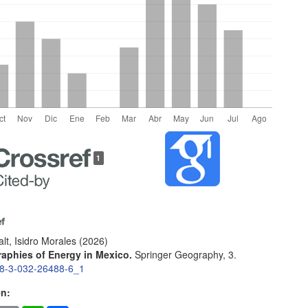
les
1
lo
lt, Isidro Morales
(2026)
aphies of Energy in Mexico.
Springer Geography, 3.
8-3-032-26488-6_1
en: