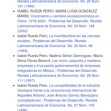
Revista Latinoamericana de Economía: Vol. 26 Núm.
101 (1995)
ISABEL RUEDA PEIRO, MARÍA LUISA GONZÁLEZ
MARÍN,
Crecimiento y cambios socioeconómicos en
China: 1978-2000
,
Problemas del Desarrollo. Revista
Latinoamericana de Economía: Vol. 33 Núm. 128
(2002)
Isabel Rueda Peiró,
La incertidumbre en las ciencias
sociales
,
Problemas del Desarrollo. Revista
Latinoamericana de Economía: Vol. 25 Núm. 98
(1994)
Isabel Rueda Peiro, Nadima Simón Domínguez, María
Elena Flores Becerril,
Las micro, pequeña y mediana
empresas y el proyecto gubernamental de empresas
integradoras en México
,
Problemas del Desarrollo.
Revista Latinoamericana de Economía: Vol. 28 Núm.
111 (1997)
Isabel Rueda Peiro,
La competitividad de la industria
mexicana frente a la concurrencia internacional de
Arguelles Antonio; José Antonio Gómez Mandujano
(compiladores)
,
Problemas del Desarrollo. Revista
Latinoamericana de Economía: Vol. 27 Núm. 105
(1996)