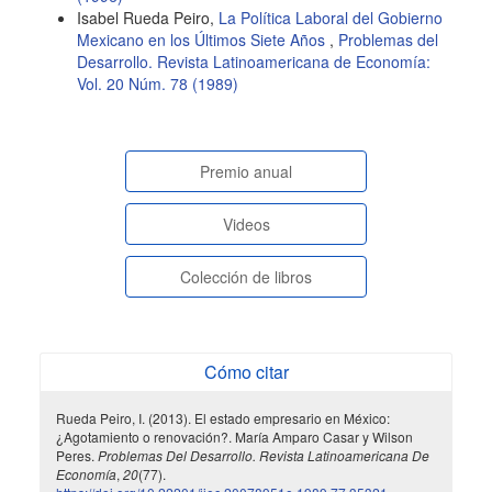
Isabel Rueda Peiro,
La Política Laboral del Gobierno
Mexicano en los Últimos Siete Años
,
Problemas del
Desarrollo. Revista Latinoamericana de Economía:
Vol. 20 Núm. 78 (1989)
paginasespeciales
Premio anual
Videos
Colección de libros
Cómo citar
Rueda Peiro, I. (2013). El estado empresario en México:
¿Agotamiento o renovación?. María Amparo Casar y Wilson
Peres.
Problemas Del Desarrollo. Revista Latinoamericana De
Economía
,
20
(77).