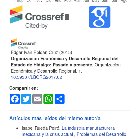
Detalles
1
del
artículo
Edgar Iván Roldán Cruz
(2015)
Organización Económica y Desarrollo Regional del
Estado de Hidalgo: Pasado y presente.
Organización
Económica y Desarrollo Regional, 1.
10.59307/LBORG2017.02
Compartir en:
Facebook
Twitter
Email
WhatsApp
Share
Artículos más leídos del mismo autor/a
Isabel Rueda Peiró,
La industria manufacturera
mexicana y la crisis actual
,
Problemas del Desarrollo.