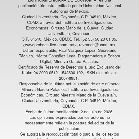
publicación trimestral editada por la Universidad Nacional
Autónoma de México,
Ciudad Universitaria, Coyoacán, C.P. 04510, México,
CDMX a través del Instituto de Investigaciones
Económicas, Circuito Mario de la Cueva, Ciudad
Universitaria, Coyoacán,
C.P. 04510, México, CDMX, Tel. (52 55) 56 23 01 05,
<www.probdes.iiec.unam.mx>, revprode@unam.mx
Editor responsable, Raúl Vázquez López; Secretario
Técnico, Héctor González Lima; Diagramadora y Editora
Digital, Minerva García Palacios.
Certificado de Reserva de Derechos al uso Exclusivo del
título: 04-2003-051211543600-102, ISSN electrónico:
2007-8951,
Responsable de la última actualización de este número:
Minerva García Palacios, Instituto de Investigaciones
Económicas, Circuito Maestro Mario de la Cueva s/n,
Ciudad Universitaria, Coyoacán, C.P. 04510, México,
CDMX.
Fecha de última modificación: 2 de julio de 2026.
Las opiniones expresadas por los autores no
necesariamente reflejan la postura del editor de la
publicación.
Se autoriza la reproducción total o parcial de los textos