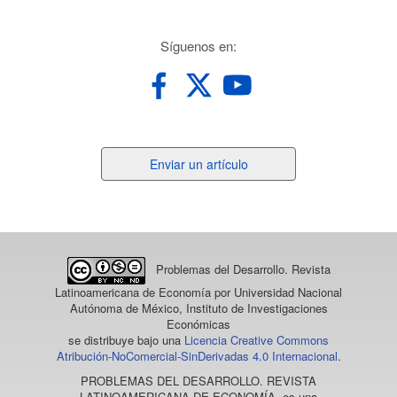
redes
Síguenos en:
Enviar
Enviar un artículo
un
artículo
Problemas del Desarrollo. Revista
Latinoamericana de Economía
por Universidad Nacional
Autónoma de México, Instituto de Investigaciones
Económicas
se distribuye bajo una
Licencia Creative Commons
Atribución-NoComercial-SinDerivadas 4.0 Internacional
.
PROBLEMAS DEL DESARROLLO. REVISTA
LATINOAMERICANA DE ECONOMÍA
, es una