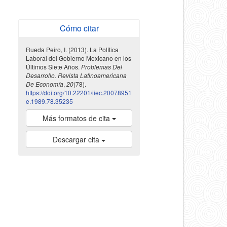
Cómo citar
Rueda Peiro, I. (2013). La Política
Laboral del Gobierno Mexicano en los
Últimos Siete Años.
Problemas Del
Desarrollo. Revista Latinoamericana
De Economía
,
20
(78).
https://doi.org/10.22201/iiec.20078951
e.1989.78.35235
Más formatos de cita
Descargar cita
indexada