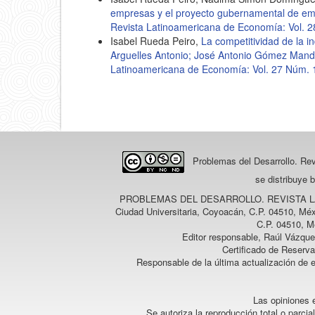
empresas y el proyecto gubernamental de e
Revista Latinoamericana de Economía: Vol. 
Isabel Rueda Peiro,
La competitividad de la i
Arguelles Antonio; José Antonio Gómez Mand
Latinoamericana de Economía: Vol. 27 Núm. 
Problemas del Desarrollo. Re
se distribuye 
PROBLEMAS DEL DESARROLLO. REVISTA 
Ciudad Universitaria, Coyoacán, C.P. 04510, Méx
C.P. 04510, M
Editor responsable, Raúl Vázque
Certificado de Reserv
Responsable de la última actualización de 
Las opiniones e
Se autoriza la reproducción total o parcia