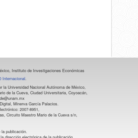
artículo
xico, Instituto de Investigaciones Económicas
 Internacional
.
 por la Universidad Nacional Autónoma de México,
rio de la Cueva, Ciudad Universitaria, Coyoacán,
vprode@unam.mx
igital, Minerva García Palacios.
lectrónico: 2007-8951,
as, Circuito Maestro Mario de la Cueva s/n,
 la publicación.
la dirección electrónica de la publicación.