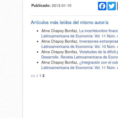
Faceb
T
Publicado:
2013-01-10
Artículos más leídos del mismo autor/a
Alma Chapoy Bonifaz,
La incertidumbre finan
Latinoamericana de Economía: Vol. 11 Núm. 
Alma Chapoy Bonifaz,
Inversiones extranjeras 
Latinoamericana de Economía: Vol. 10 Núm. 
Alma Chapoy Bonifaz,
Vicisitudes de la difíc
Desarrollo. Revista Latinoamericana de Econ
Alma Chapoy Bonifaz,
¿Integración con el co
Latinoamericana de Economía: Vol. 11 Núm. 
<<
<
1
2